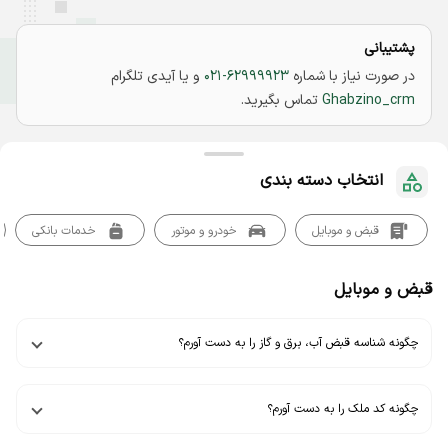
پشتیبانی
در صورت نیاز با شماره
021-62999923
و یا آیدی تلگرام
Ghabzino_crm
تماس بگیرید.
انتخاب دسته بندی
قبض و موبایل
خودرو و موتور
خدمات بانکی
قبض و موبایل
چگونه شناسه قبض آب، برق و گاز را به دست آورم؟
چگونه کد ملک را به دست آورم؟