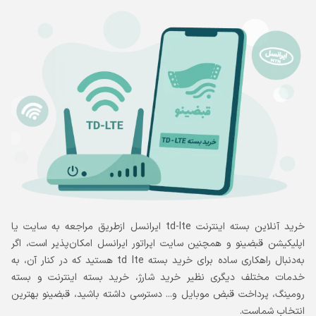
خرید آنلاین بسته اینترنت td-lte ایرانسل ازطریق مراجعه به سایت یا
اپلیکیشن قبضینو و همچنین سایت اپراتور ایرانسل امکان‌پذیر است، اگر
به‌دنبال راهکاری ساده برای خرید بسته td lte هستید که در کنار آن، به
خدمات مختلف دیگری نظیر خرید شارژ، خرید بسته اینترنت و بسته
رومینگ، پرداخت قبض موبایل و... دسترسی داشته باشید، قبضینو بهترین
انتخاب شماست.