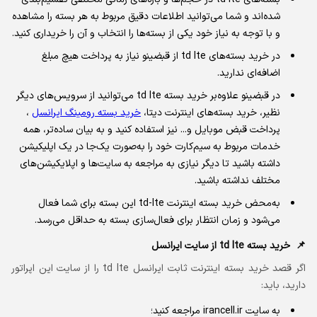
شده‌اند و شما می‌توانید اطلاعات دقیق مربوط به هر بسته را مشاهده
و با توجه به نیاز خود یکی از بسته‌ها را انتخاب و آن را خریداری کنید.
در خرید بسته‌های td lte از قبضینو نیاز به پرداخت هیچ مبلغ
اضافه‌ای ندارید.
در قبضینو علاوه‌بر خرید بسته td lte می‌توانید از سرویس‌های دیگر
نظیر، خرید بسته‌های اینترنت دیتا،
خرید بسته رومینگ ایرانسل
،
پرداخت قبض موبایل و... نیز استفاده کنید و به بیان ساده‌تر، همه
خدمات مربوط به سیم‌کارت خود را به‌صورت یک‌جا در یک اپلیکیشن
داشته باشید تا دیگر نیازی به مراجعه به سایت‌ها و اپلایکیشن‌های
مختلف نداشته باشید.
به‌محض خرید بسته اینترنت td-lte این بسته برای شما فعال
می‌شود و زمان انتظار برای فعال‌سازی بسته به حداقل می‌رسد.
خرید بسته td lte از سایت ایرانسل
اگر قصد خرید بسته اینترنت ثابت ایرانسل td lte را از سایت این اپراتور
دارید، باید:
به سایت irancell.ir مراجعه کنید؛