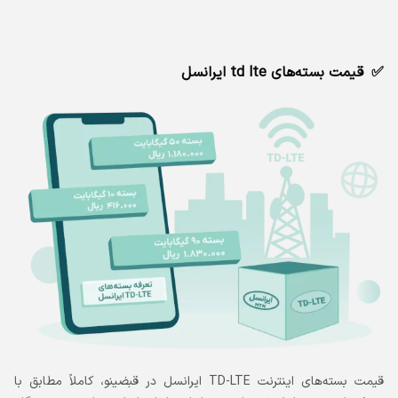
قیمت بسته‌های td lte ایرانسل
قیمت بسته‌های اینترنت TD-LTE ایرانسل در قبضینو، کاملاً مطابق با