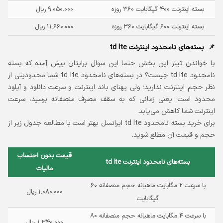
بسته اینترنت ۴۰۰ گیگابایت ۳۶۰ روزه
۹.۰۵۰.۰۰۰ ریال
بسته اینترنت ۶۰۰ گیگابایت ۳۶۰ روزه
۱۱.۶۶۰.۰۰۰ ریال
بسته‌‌های نامحدود اینترنت td lte
با خواندن تیتر این بخش حتما این سوال برایتان پیش آمده که بسته
نامحدود td lte چیست؟ در بسته‌‌های نامحدود td lte شما محدودیتی از
نظر حجم اینترنت ندارید؛ ولی پهنای باند اینترنت و سرعت دانلود و آپلود
محدود است؛ یعنی زمانی که به سقف مصرف منصفانه برسید، سرعت
اینترنت شما کاهش می‌یابد.
برای خرید بسته نامحدود td lte ایرانسل بهتر است با مطالعه جدول زیر از
حجم و قیمت آن مطلع شوید.
قیمت بدون احتساب
بسته‌‌های نامحدود اینترنت td lte
مالیات
با سرعت ۲ مگابایت ماهیانه حجم منصفانه ۶۰
۱.۰۸۰.۰۰۰ ریال
گیگابایت
با سرعت ۴ مگابایت ماهیانه حجم منصفانه ۸۰
۱.۳۴۰.۰۰۰ ریال