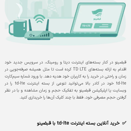
قبضینو در کنار بسته‌های اینترنت دیتا و رومینگ، در سرویس جدید خود
اقدام به ارائه بسته‌‌های TD LTE کرده است تا مثل همیشه صرفه‌جویی در
زمان و راحتی در خرید را به کاربران خود هدیه دهد. با ورود شماره سیم‌کارت
td-lte خود در کادر بالا می‌توانید تنوعی از بسته‌ اینترنت td-lte را در
وبسایت یا اپلیکیشن قبضینو به تفکیک حجم و زمان مشاهده و با در نظر
گرفتن حجم مصرفی خود، فقط با چند کلیک آن‌ها را خریداری کنید.
خرید آنلاین بسته اینترنت td-lte با قبضینو