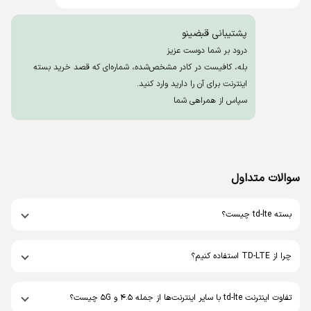
پشتیبانی قبضینو
درود بر شما دوست عزیز
بله، کافیست در کادر مشخص‌شده، شماره‌ای که قصد خرید بسته
اینترنت برای آن را دارید وارد کنید.
سپاس از همراهی شما
سوالات متداول
بسته td-lte چیست؟
چرا از TD-LTE استفاده کنیم؟
تفاوت اینترنت td-lte با سایر اینترنت‌ها از جمله 4.5 و 5G چیست؟