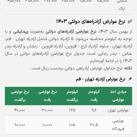
شمالی
150,000
150,000
250,000
300,000
350,000
450,000
00
اراک
نرخ عوارض آزادراه‌های دولتی ۱۴۰۳
از بهمن سال ۱۴۰۳،
نرخ عوارضی آزادراه‌های دولتی
به‌صورت
پیمایشی
و با
توجه به کیلومتر محاسبه می‌شود. ۵ آزادراه دولتی شامل آزادراه تهران - قم،
آزادراه تهران - ساوه، آزادراه کرج - قزوین، آزادراه قزوین - زنجان و آزادراه بندر
عباس - بندر رجایی است. جدول نرخ عوارضی آزادراه‌های دولتی در سال
۱۴۰۳ را در ادامه آورده‌ایم.
نکته:
نرخ جداول عوارض آزادراهی دولتی برحسب ریال است.
نرخ عوارض آزادراه تهران - قم
مبادی اخذ
کیلومتر
کیلومتر
نرخ عوارضی
نرخ عوارضی
عوارضی
رفت
برگشت
رفت
برگشت
عوارضی تهران
۹,۶
۱۲۵
۳۰,۰۰۰
۴۰,۰۰۰
عوارضی
۸۰,۰۰۰
۱۰,۰۰۰
۱۰۵
۳۰,۵
فرودگاه