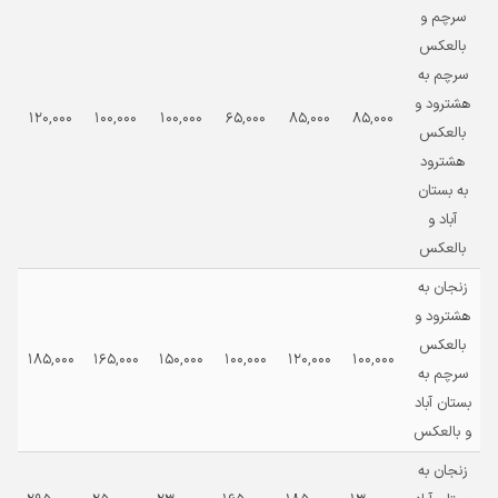
سرچم و
بالعکس
سرچم به
هشترود و
00
120,000
100,000
100,000
65,000
85,000
85,000
بالعکس
هشترود
به بستان
آباد و
بالعکس
زنجان به
هشترود و
بالعکس
00
185,000
165,000
150,000
100,000
120,000
100,000
سرچم به
بستان آباد
و بالعکس
زنجان به