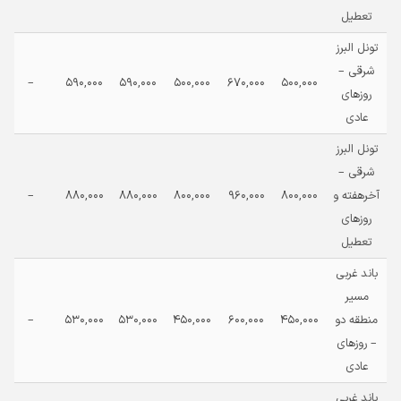
تعطیل
تونل البرز
شرقی –
–
590,000
590,000
500,000
670,000
500,000
روزهای
عادی
تونل البرز
شرقی –
آخرهفته و
800,000
960,000
800,000
880,000
880,000
–
روزهای
تعطیل
باند غربی
مسیر
منطقه دو
450,000
600,000
450,000
530,000
530,000
–
– روزهای
عادی
باند غربی