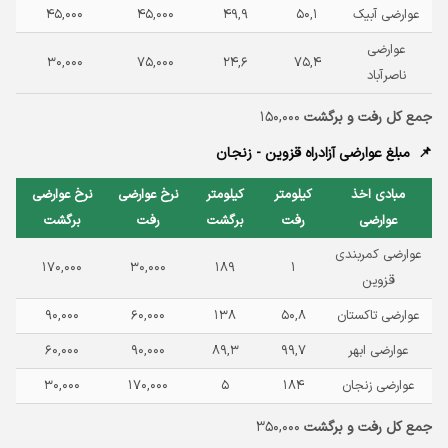
عوارضی آبیک
۵۰,۱
۴۹,۹
۴۵,۰۰۰
۴۵,۰۰۰
عوارضی
۳۰,۰۰۰
۷۵,۰۰۰
۲۴,۶
۷۵,۴
ناصرآباد
جمع کل رفت و برگشت
۱۵۰,۰۰۰
مبلغ عوارضی آزادراه قزوین - زنجان
مبادی اخذ
کیلومتر
کیلومتر
نرخ عوارضی
نرخ عوارضی
عوارضی
رفت
برگشت
رفت
برگشت
عوارضی کمربندی
۱۷۰,۰۰۰
۳۰,۰۰۰
۱۸۹
۱
قزوین
عوارضی تاکستان
۵۰,۸
۱۳۸
۶۰,۰۰۰
۹۰,۰۰۰
عوارضی ابهر
۹۹,۷
۸۹,۳
۹۰,۰۰۰
۶۰,۰۰۰
عوارضی زنجان
۱۸۴
۵
۱۷۰,۰۰۰
۳۰,۰۰۰
جمع کل رفت و برگشت
۳۵۰,۰۰۰