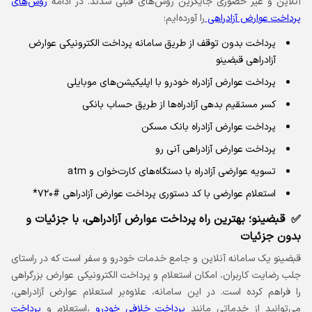
آنلاین و غیر حضوری جایگزین روش‌های قبلی شدند. در ادامه
روش‌های
پرداخت عوارض آزادراهی
را آورده‌ایم:
پرداخت بدون توقف از طریق سامانه‌ پرداخت الکترونیکی عوارض
آزادراهی قبضینو
پرداخت عوارض آزادراه خودرو با اپلیکیشن‌های موبایلی
کسر مستقیم بدهی آزادراه‌ها از طریق حساب بانکی
پرداخت عوارض آزادراه بانک مسکن
پرداخت عوارض آزادراهی آنی‌ رو
تسویه عوارضی آزادراه با دستگاه‌های کارت‌خوان و atm
استعلام عوارضی با کد دستوری پرداخت عوارض آزادراهی #720*
قبضینو؛ بهترین راه پرداخت عوارض آزادراهی، با جزئیات و
بدون جزئیات
قبضینو یک سامانه آنلاین و جامع خدمات خودرو و سفر است که در راستای
جلب رضایت کاربران، امکان استعلام و پرداخت الکترونیکی عوارض بزرگراهی
را فراهم کرده است. در این سامانه، علاوه‌بر استعلام عوارض آزادراهی،
می‌توانید از خدماتی مانند
پرداخت خلافی خودرو
،استعلام و
پرداخت