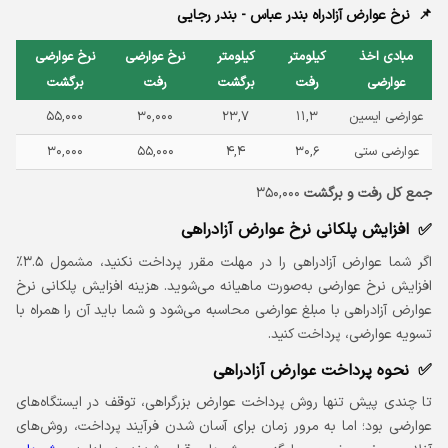
نرخ عوارض آزادراه بندر عباس - بندر رجایی
مبادی اخذ
کیلومتر
کیلومتر
نرخ عوارضی
نرخ عوارضی
عوارضی
رفت
برگشت
رفت
برگشت
عوارضی ایسین
۱۱,۳
۲۳,۷
۳۰,۰۰۰
۵۵,۰۰۰
عوارضی ستی
۳۰,۶
۴,۴
۵۵,۰۰۰
۳۰,۰۰۰
جمع کل رفت و برگشت
۳۵۰,۰۰۰
افزایش پلکانی نرخ عوارض آزادراهی
اگر شما عوارض آزادراهی را در مهلت مقرر پرداخت نکنید، مشمول ۳.۵٪
افزایش نرخ عوارضی به‌صورت ماهیانه می‌شوید. هزینه افزایش پلکانی نرخ
عوارض آزادراهی با مبلغ عوارضی محاسبه می‌شود و شما باید آن را همراه با
تسویه عوارضی، پرداخت کنید.
نحوه پرداخت عوارض آزادراهی
تا چندی پیش تنها روش پرداخت عوارض بزرگراهی، توقف در ایستگاه‌های
عوارضی بود؛ اما به مرور زمان برای آسان شدن فرآیند پرداخت، روش‌های