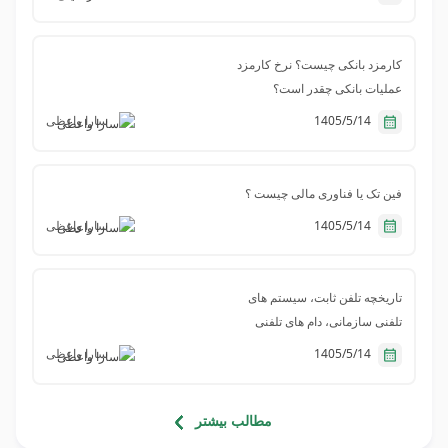
کارمزد بانکی چیست؟ نرخ کارمزد
عملیات بانکی چقدر است؟
1405/5/14
سارا واعظی
فین تک یا فناوری مالی چیست ؟
1405/5/14
سارا واعظی
تاریخچه تلفن ثابت، سیستم های
تلفنی سازمانی، دام های تلفنی
1405/5/14
سارا واعظی
مطالب بیشتر