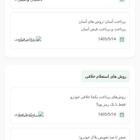
پرداخت آسان :‌روش های آسان
پرداخت و پرداخت قبض آسان
1405/5/14
علی عباسی
روش های استعلام خلافی
روش‌های پرداخت یکجا خلافی خودرو
فقط با یک رمز پویا!
1405/5/14
سارینا عمادی
صفر تا صد تعویض پلاک خودرو؛