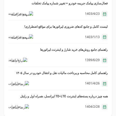
فعال‌سازی پیامک جریمه خودرو + تغییر شماره پیامک تخلفات
1403/4/23
مهدی افراشته
لیست کامل و جامع کدهای ضروری اپراتورها برای مواقع اضطراری!
1403/1/13
مهدی افراشته
راهنمای جامع روش‌‌های خرید شارژ و اینترنت اپراتورها
1399/6/29
تیارا جاهد
راهنمای کامل محاسبه و پرداخت مالیات نقل و انتقال خودرو در سال ۱۴۰۵
1401/4/26
رضا ایمانی
همه چیز درباره بسته‌های اینترنت TD-LTE ایرانسل، همراه اول و رایتل
1404/2/28
رضا ایمانی