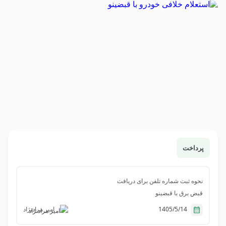
پرداخت
نحوه ثبت شماره تلفن برای دریافت
قبض برق با قبضینو
1405/5/14
امیر مرادنژاد