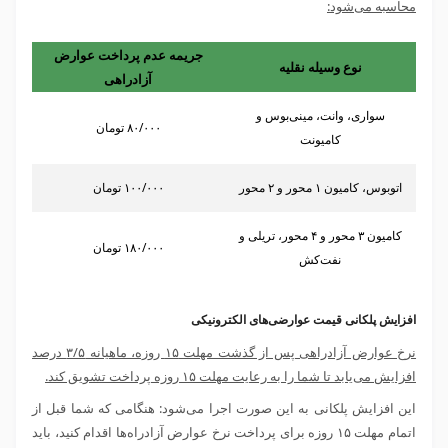
محاسبه می‌شود:
جریمه عدم پرداخت عوارض
نوع وسیله نقلیه
آزادراهی
سواری، وانت، مینی‌بوس و
۸۰/۰۰۰ تومان
کامیونت
اتوبوس، کامیون ۱ محور و ۲ محور
۱۰۰/۰۰۰ تومان
کامیون ۳ محور و ۴ محور، تریلی و
۱۸۰/۰۰۰ تومان
نفت‌کش
افزایش پلکانی قیمت عوارضی‌های الکترونیکی
نرخ عوارض آزادراهی پس از گذشت مهلت ۱۵ روزه، ماهیانه ۳/۵ درصد
افزایش می‌یابد تا شما را به رعایت مهلت ۱۵ روزه پرداخت تشویق کند.
این افزایش پلکانی به این صورت اجرا می‌شود: هنگامی که شما قبل از
اتمام مهلت ۱۵ روزه برای پرداخت
نرخ عوارض آزادراه‌ها
اقدام کنید، باید