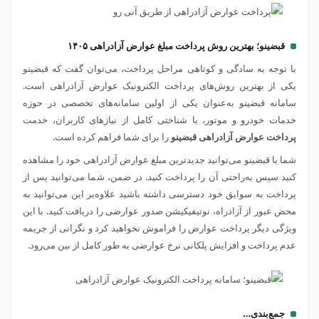
قبضینو؛ بهترین روش پرداخت مبلغ عوارض آزادراهی ۱۴۰۵
با توجه به سادگی و کوتاهی مراحل پرداخت، می‌توان گفت که قبضینو
یکی از بهترین
روش‌های پرداخت الکترونیک عوارض آزادراهی
است.
سامانه قبضینو به‌عنوان یکی از اولین سامانه‌های تخصصی در حوزه
خدمات خودرو و موتور، با شناختی کامل از نیازهای کاربران، خدمت
پرداخت عوارض آزادراهی قبضینو
را برای شما فراهم کرده است.
شما با قبضینو می‌توانید جدیدترین مبلغ عوارض آزادراهی خود را مشاهده
کنید سپس به‌راحتی آن را پرداخت کنید. در ضمن، شما می‌توانید پس از
پرداخت به سوابق خود دسترسی داشته باشید علاوه‌بر این می‌توانید به
محض عبور از آزادراه، نوتیفیکیشن صدور عوارضی را دریافت کنید. با این
ویژگی دیگر پرداخت عوارض را فراموش نخواهید کرد و نگرانی از جریمه
عدم پرداخت و افزایش پلکانی نرخ عوارضی به طور کامل از بین می‌رود.
جمع‌بندی…