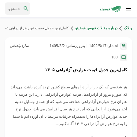
قبضینو
وبلاگ
درباره مقالات قبوض قبضینو
کامل‌ترین جدول قیمت عوارض آزادراهی ۱۴۰۵
انتشار:
1402/5/17
| به‌روزرسانی:
1405/3/2
سارا واعظی
100
کامل‌ترین جدول قیمت عوارض آزادراهی ۱۴۰۵
هر شخصی که یک بار از آزادراه‌های سطح کشور تردد کرده باشد، می‌داند
که عبور و مرور از آزادراه‌ها، هزینه عوارض آزادراهی دارد. این هزینه با
عنوان نرخ عوارض آزادراهی شناخته می‌شود که از همه‌ی وسایل نقلیه
اخذ می‌شود. از آنجایی که این نرخ هر سال افزایش می‌یابد، جدول نرخ
جدید عوارض آزادراه‌ها را به‌همراه جزئیات مرتبط با آن آورده‌ایم تا شما
را به نرخ عوارض آزادراهی ۱۴۰۳ آگاه کنیم….