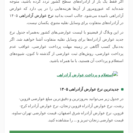
اگر فقط یک بار از آزادراه‌های سطح کشور تردد کرده‌ باشید، متوجه
شده‌اید که عبورومرور از آن‌ها هزینه‌هایی را در پی دارد که عوارض
آزادراهی نامیده می‌شود. جالب است بدانید
نرخ عوارض آزادراهی
۱۴۰۵
در آزادراه‌های متفاوت برای وسایل نقلیه متنوع، یکسان نیست.
در این وبلاگ از قبضینو با لیست عوارضی‌های کشور به‌همراه جدول نرخ
جدید عوارض آزادراه‌ها برای وسایل نقلیه متفاوت آشنا خواهید شد. اگر
به‌دنبال کسب آگاهی در زمینه مهلت پرداخت عوارضی، عواقب عدم
پرداخت عوارضی، روش‌های ثبت عوارضی از گذشته تا کنون، شیوه‌های
استعلام و پرداخت آن هستید، با ما همراه باشید.
جدیدترین نرخ عوارض آزادراهی ۱۴۰۵
در جدول زیر می‌توانید
به‌روزترین و دقیق‌ترین مبلغ عوارضی قزوین-
رشت، نرخ عوارض آزادراه قزوین-زنجان، نرخ عوارض آزادراه کرج-
قزوین، نرخ عوارض آزادراه شرق اصفهان، قیمت عوارضی تهران-ساوه،
قیمت عوارضی زنجان-تبریز و … را مشاهده کنید.