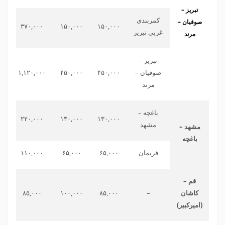
تبریز –
کمربندی
صوفیان –
۰۰
۳۷۰,۰۰۰
۱۵۰,۰۰۰
۱۵۰,۰۰۰
غربی تبریز
مرند
تبریز –
صوفیان –
۴۵۰,۰۰۰
۴۵۰,۰۰۰
۱,۱۲۰,۰۰۰
۰۰
مرند
باغچه –
۰۰
۲۲۰,۰۰۰
۱۳۰,۰۰۰
۱۳۰,۰۰۰
مشهد
مشهد –
باغچه
فریمان
۶۵,۰۰۰
۶۵,۰۰۰
۱۱۰,۰۰۰
۰۰
قم –
کاشان
–
۸۵,۰۰۰
۱۰۰,۰۰۰
۸۵,۰۰۰
۰۰
(امیرکبیر)