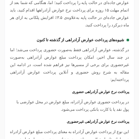
عوارض جاده‌ای در حالت پایه را پرداخت کنید؛ اما، هنگامی که شما بعد از
اتمام مهلت ۱۵ روزه برای پرداخت نرخ عوارض آزادراهها اقدام کنید، باید
عوارض جاده‌ای در حالت پایه به‌علاوه‌ی ۳.۵٪ افزایش پلکانی به ازای هر
ماه دیرکرد را پرداخت کنید.
شیوه‌های پرداخت عوارض آزادراهی از گذشته تا کنون
در گذشته، عوارض آزادراهی فقط به‌صورت حضوری پرداخت می‌شد؛ اما
در چند سال اخیر، امکان پرداخت مبلغ عوارض آزادراهی به‌صورت
غیرحضوری برای برخی از مسیرها نیز فراهم شده است. در ادامه این
مقاله به شرح روش حضوری و آنلاین پرداخت عوارض آزادراهی
پرداخته‌ایم:
پرداخت نرخ عوارض آزادراهی حضوری
در پرداخت حضوری عوارض آزادراه، مبلغ عوارض در محل عوارضی با
پول نقد یا با کارت بانکی پرداخت می‌شود.
پرداخت نرخ عوارض آزادراهی غیرحضوری
این نوع از پرداخت عوارض آزادراه به معنای پرداخت مبلغ عوارض آزادراه
در سامانه‌های استعلام و پرداخت بدون نیاز به حضور در محل عوارضی