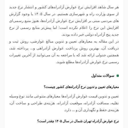
هر سال شاهد افزایش نرخ عوارض آزادراه‌های کشور و انتشار نرخ جدید
از سوی وزارت راه و شهرسازی هستیم. در سال ۱۴۰۵ با وجود گزارش
های مردمی مبنی بر افزایش نرخ عوارض آزادراه‌ها، هنوز منبع رسمی‌ای
افزایش این نرخ را اعلام نکرده است؛ اما پیش‌تر منابع رسمی از نرخ
جدید پنج آزادراه دولتی خبر داده بودند.
در این مقاله به معیارهای تعیین و تدوین مبالغ عوارضی، روش ثبت و
دریافت آن، بهترین روش پرداخت عوارض آزادراهی و… پرداخته شد،‌
همچنین جدولی ارائه شد که با مراجعه به آن می‌توانید از آخرین تغییرات
رسمی نرخ عوارض آزادراه‌ها مطلع شوید.
سوالات متداول
معیارهای تعیین و تدوین نرخ آزادراه‌های کشور چیست؟
تعیین و تدوین قیمت عوارض آزادراه‌ها معیارهای متنوعی مانند نوع وسیله
نقلیه، مسافت آزادراه، موقعیت آزادراه، هزینه‌ی طراحی و ساخت آن،
هزینه‌ی حفظ و نگهداری آن و … دارد.
نرخ عوارض آزادراه تهران شمال در سال ۱۴۰۵ چقدر است؟