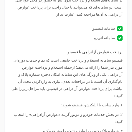
است. دو سامانه‌ای که می‌توانید با خیال راحت برای پرداخت عوارض
آزادراهی به آن‌ها مراجعه کنید،‌ عبارت‌اند از:
سامانه قبضینو
سامانه آنی‌رو
پرداخت عوارض آزادراهی با قبضینو
قبضینو سامانه استعلام و پرداخت جامعی است که تمام خدمات دوره‌ای
مورد نیاز شما را ارائه می‌دهد؛ ازجمله استعلام و
پرداخت عوارض
آزادراهی
. یکی از ویژگی‌های این سامانه امکان ذخیره شماره پلاک و
نام‌گذاری آن است تا در مراجعات بعدی، نیازی به واردکردن مجدد آن
نباشد. برای پرداخت عوارض آزادراهی در قبضینو، باید مراحل زیر را طی
کنید:»
۱. وارد سایت یا اپلیکیشن قبضینو شوید؛
۲. در بخش خدمات خودرو و موتور گزینه «عوارض آزادراهی» را انتخاب
کنید؛
۳. شماره پلاک خودرو را وارد و نتیجه را مشاهده کنید.