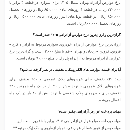
نرخ عوارض آزادراه تهران شمال ۱۴۰۵ برای سواری در قطعه ۴ برابر با
۲۳۰,۰۰۰ ریال، در قطعه ۱ روزهای عادی ۶۵۰,۰۰۰ ریال و روزهای تعطیل
۸۵۰,۰۰۰ ریال، در قطعه تونل‌های البرز روزهای عادی ۵۰۰,۰۰۰ ریال و
روزهای تعطیل ۸۰۰,۰۰۰ ریال است.
گران‌ترین و ارزان‌ترین نرخ عوارض آزادراهی ۱۴۰۵ چقدر است؟
ارزان‌ترین نرخ عوارض آزادراه خودروی سواری مربوط به آزادراه کرج –
قزوین، قزوین – زنجان و تهران – قم با مبلغ ۳,۰۰۰ است و گران‌ترین نرخ
عوارض آزادراه مربوط به آزادراه پل زال با مبلغ ۹۰,۰۰۰ تومان است.
آیا برای قیمت عوارضی‌های الکترونیکی، تخفیفی در نظر گرفته می‌شود؟
بله؛ ۲۰٪ تخفیف برای خودروهای پلاک عمومی و ۵۰٪ تخفیف برای
خودروهای پلاک عمومی با تردد بیش از ۴۰ بار در یک ماه همچنین ۳۰٪
تخفیف برای خودروهای پلاک شخصی با تردد بیش از ۴۰ بار در یک ماه
اعمال می‌شود.
مهلت پرداخت عوارض آزادراهی چقدر است؟
مهلت پرداخت مبلغ عوارض آزادراهی ۱۴۰۵ برابر با ۱۵ روز است. این
مهلت پس از عبور شما از عوارضی، دو بار ازطریق پیامک (یک مرتبه ۲۴