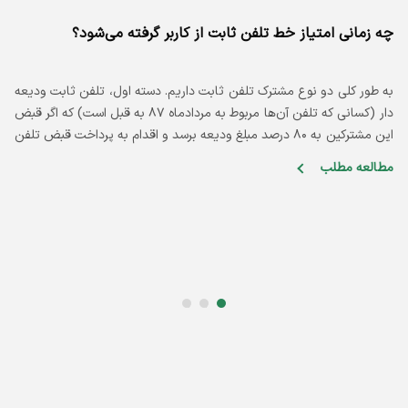
چه زمانی امتیاز خط تلفن ثابت از کاربر گرفته می‌شود؟
به طور کلی دو نوع مشترک تلفن ثابت داریم. دسته اول، تلفن ثابت ودیعه
ح
دار (کسانی که تلفن آن‌ها مربوط به مردادماه 87 به قبل است) که اگر قبض
م
این مشترکین به 80 درصد مبلغ ودیعه برسد و اقدام به پرداخت قبض تلفن
د
نکرده باشند، شامل قطع یک‌طرفه می‌شوند.
ب
مطالعه مطلب
م
ق
اسلاید شماره 0
اسلاید شماره 1
اسلاید شماره 2