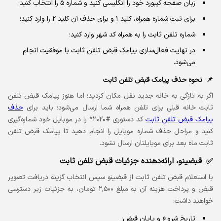
زبان صفحه کیبورد خود را انگلیسی کنید و شماره ۵ را انتخاب کنید؛
برای ثبت شماره همراه، کلید ۱ و برای حذف آن کلید ۲ را وارد کنید؛
شماره تلفن ثابت را به همراه کد شهر وارد کنید؛
در نهایت فعال‌سازی پیامک قبض تلفن ثابت با موفقیت انجام
می‌شود.
نحوه حذف پیامک قبض تلفن ثابت
اگر به تازگی به خانه جدید نقل مکان کردید؛ اما هنوز پیامک قبض تلفن
ثابت خانه قبلی برای تلفن همراه شما ارسال می‌شود؛ باید برای
حذف
پیامک قبض تلفن ثابت
کد دستوری #۲۰۲۰* را در موبایل خود شماره‌گیری
کنید و مراحل حذف شماره موبایل را انجام دهید تا پیامک قبض تلفن
ثابت ماه بعد برای موبایلتان ارسال نشود.
قبضینو، ارائه‌دهنده جزئیات قبض تلفن ثابت
با استعلام قبض تلفن ثابت از قبضینو سپس انتخاب گزینه دریافت تصویر
قبض و پرداخت هزینه آن به مبلغ ۲,۵۰۰ تومان، به جزئیات زیر دسترسی
خواهید داشت:
تاریخ شروع و پایان قبض؛