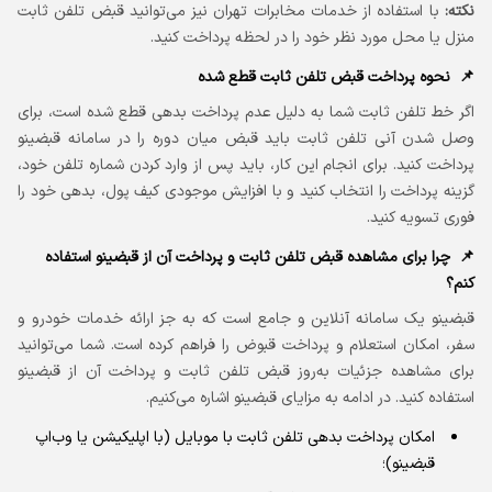
نکته:
با استفاده از خدمات مخابرات تهران نیز می‌توانید قبض تلفن ثابت
منزل یا محل مورد نظر خود را در لحظه پرداخت کنید.
نحوه پرداخت قبض تلفن ثابت قطع شده
اگر خط تلفن ثابت شما به دلیل عدم پرداخت بدهی قطع شده است، برای
وصل شدن آنی تلفن ثابت باید قبض میان دوره را در سامانه قبضینو
پرداخت کنید. برای انجام این کار، باید پس از وارد کردن شماره تلفن خود،
گزینه پرداخت را انتخاب کنید و با افزایش موجودی کیف پول، بدهی خود را
فوری تسویه کنید.
چرا برای مشاهده قبض تلفن ثابت و پرداخت آن از قبضینو استفاده
کنم؟
قبضینو یک سامانه آنلاین و جامع است که به جز ارائه خدمات خودرو و
سفر، امکان استعلام و پرداخت قبوض را فراهم کرده است. شما می‌توانید
برای مشاهده جزئیات به‌روز قبض تلفن ثابت و پرداخت آن از قبضینو
استفاده کنید. در ادامه به مزایای قبضینو اشاره می‌کنیم.
امکان پرداخت بدهی تلفن ثابت با موبایل (با اپلیکیشن یا وب‌اپ
قبضینو)؛