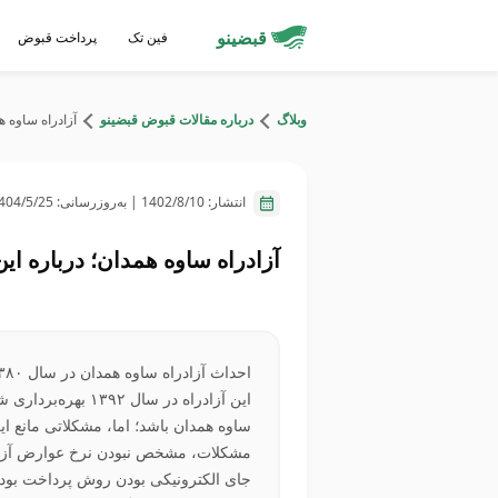
قبضینو
فین تک
پرداخت قبوض
وبلاگ
درباره مقالات قبوض قبضینو
آزادراه ساوه هم
انتشار:
1402/8/10
| به‌روزرسانی:
404/5/25
آزادراه ساوه همدان؛ درباره این 
این آزادراه در سال
ساوه همدان باشد؛ اما، مشکلاتی مانع ای
مشکلات، مشخص نبودن نرخ عوارض آزادر