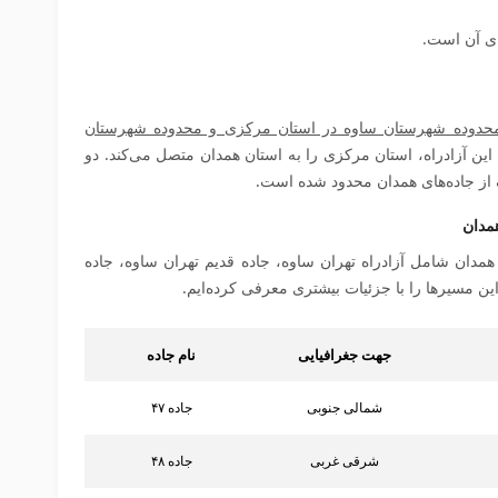
ن، محدوده شهرستان ساوه در استان مرکزی و محدوده شهرستان
ین آزادراه، استان مرکزی را به استان همدان متصل می‌کند. دو
 از جاده‌های همدان محدود شده است.
مدان
همدان شامل آزادراه تهران ساوه، جاده قدیم تهران ساوه، جاده
جهت جغرافیایی
نام جاده
شمالی جنوبی
جاده ۴۷
شرقی غربی
جاده ۴۸