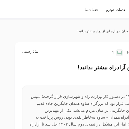
خدمات خودرو
خدمات ما
دان؛ درباره این آزادراه بیشتر بدانید!
ساناز امینی
1
1
آزادراه بیشتر بدانید!
احداث آزادراه ساوه همدان در سال ۱۳۸۰ در دستور کار وزارت راه و شهرسازی قرار گرفت؛ سپس،
 ۱۳۹۲ بهره‌برداری شد. قرار بود که بزرگراه ساوه همدان جایگزین جاده قدیم
ن جایگزینی در میان مردم می‌شد. یکی از مهم‌ترین
اه همدان – ساوه به‌خاطر نقدی بودن روش پرداخت به
جای الکترونیکی بودن روش پرداخت بود؛ اما، این مشکل در نیمه‌ی دوم سال ۱۴۰۲ حل شد تا آزادراه