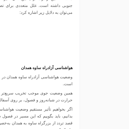
جنوبی داشته است. علل متعددی برای تصا
می‌توان به دلایل زیر اشاره کرد:
هواشناسی آزادراه ساوه همدان
وضعیت هواشناسی آزادراه ساوه همدان د
است.
همین وضعیت جوی موجب تخریب سریع‌تر و 
حرارت در شبانه‌روز و فصول، بر روی آسفالت 
اگر بخواهیم تأثیر مستقیم وضعیت هواشناس
بدانیم، باید بگوییم که این مسیر در فصول
قصد تردد از
بزرگراه ساوه به همدان
به‌خصو