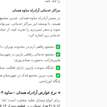
را چک کنید.
مراکز خدماتی آزادراه ساوه همدان
در مسیر آزادراه ساوه–همدان، چندین مجتمع
هستند. با توسعه این مراکز خدماتی، می‌توا
شوند و سفر ایمن‌تری را تجربه کنید. از جمل
خدماتی زیر اشاره کرد:
مجتمع رفاهی ارم در محدوده نوبران: د
مجتمع خدماتی رفاهی پارس در شهرستان 
هایپرمارکت به‌صورت شبانه‌روزی؛
جایگاه سوخت پارس: دارای فعالیت شبان
پمپ بنزین مجتمع فدک در شهرستان همدا
پایگاه اورژانس.
نرخ عوارض آزادراه همدان – ساوه ۱۴۰۴
برای انواع وسایل نقلیه متفاوت است؛ اما،
۱۲ تا ۴۱ هزار تومان
و در
قطعه دوم از ۱۳ تا ۵۴ هزار تومان