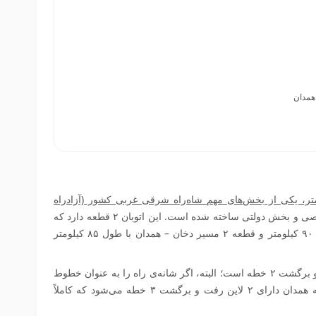
همدان
ساوه به همدان، با طول ۱۷۵ کیلومتر، یکی از بخش‌های مهم شاه‌راه شرقی غربی کشور (آزادراه
که با سرمایه‌گذاری بخش خصوصی و بخش دولتی ساخته شده است. این اتوبان ۲ قطعه دارد که
شامل قطعه ۱ مسیر ساوه – دخان با طول ۹۰ کیلومتر و قطعه ۲ مسیر دخان – همدان با طول ۸۵ کیلومتر
بزرگراه ساوه به همدان دارای ۲ لاین رفت و برگشت ۲ خطه است؛ البته، اگر شانه‌ی راه را به عنوان خطوط
این بزرگراه محاسبه کنیم، بزرگراه ساوه به همدان دارای ۲ لاین رفت و برگشت ۳ خطه می‌شود که کاملاً