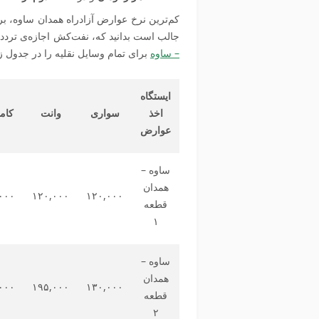
کم‌ترین نرخ عوارض آزادراه همدان ساوه، ب
جالب است بدانید که، نفت‌کش اجازه‌ی تردد در 
– ساوه
برای تمام وسایل نقلیه را در جدول ز
ایستگاه
اخذ
سواری
وانت
کام
عوارض
ساوه –
همدان
۰۰۰
۱۲۰,۰۰۰
۱۲۰,۰۰۰
قطعه
۱
ساوه –
همدان
۰۰۰
۱۹۵,۰۰۰
۱۳۰,۰۰۰
قطعه
۲