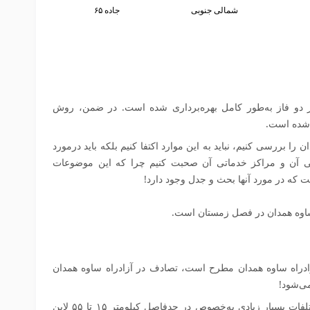
شمالی جنوبی
جاده ۶۵
دو فاز به‌طور کامل بهره‌برداری شده است. در ضمن، روش
ل شده است.
 را بررسی کنیم، نباید به این موارد اکتفا کنیم بلکه باید درمورد
سی آن و مراکز خدماتی آن صحبت کنیم چرا که این موضوعات
ت که در مورد آنها بحث و جدل وجود دارد!
ادراه ساوه همدان مطرح است، تصادف در آزادراه ساوه همدان
ی‌شود!
متأسفانه این آزادراه در چندین سال اخیر، تلفات بسیار زیادی به‌خصوص در حدفاصل کیلومتر ۱۵ تا ۵۵ لاین