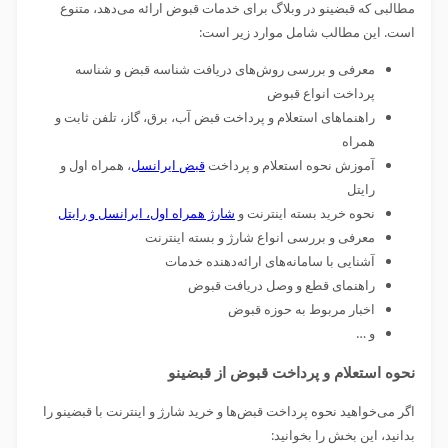
مطالبی که قبضینو در وبلاگ برای خدمات قبوض ارائه می‌دهد، متنوع‌
است. این مطالب شامل موارد زیر است:
معرفی و بررسی روش‌های دریافت شناسه قبض و شناسه
پرداخت انواع قبوض
راهنماهای استعلام و پرداخت قبض آب، برق، گاز، تلفن ثابت و
همراه
آموزش نحوه استعلام و پرداخت
قبض ایرانسل
، همراه اول و
رایتل
نحوه خرید بسته اینترنت و
شارژ همراه اول، ایرانسل و رایتل
معرفی و بررسی انواع شارژ و بسته اینترنت
آشنایی با سامانه‌های ارائه‌دهنده خدمات
راهنمای قطع و وصل دریافت قبوض
اخبار مربوط به حوزه قبوض
و …
نحوه استعلام و پرداخت قبوض از قبضینو
اگر می‌خواهید نحوه پرداخت قبض‌ها و خرید شارژ و اینترنت با قبضینو را
بدانید، این بخش را بخوانید: