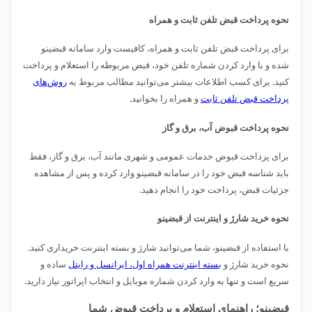
نحوه پرداخت قبض تلفن ثابت و همراه
برای پرداخت قبض تلفن ثابت و همراه، کافیست وارد سامانه قبضینو
شده و با وارد کردن شماره تلفن خود، قبض مربوطه را استعلام و پرداخت
کنید. برای کسب اطلاعات بیشتر می‌توانید مطالب مربوط به
روش‌های
پرداخت قبض تلفن ثابت
و همراه را بخوانید.
نحوه پرداخت قبوض آب، برق و گاز
برای پرداخت قبوض خدمات عمومی و شهری مانند آب، برق و گاز، فقط
باید شناسه قبض خود را در سامانه قبضینو وارد کرده و پس از مشاهده
جزئیات قبض، پرداخت خود را انجام دهید.
نحوه خرید شارژ و اینترنت از قبضینو
با استفاده از قبضینو، شما می‌توانید شارژ و بسته اینترنت خریداری کنید.
نحوه خرید شارژ و
بسته اینترنت همراه اول، ایرانسل و رایتل
ساده و
سریع است و تنها به وارد کردن شماره موبایل و انتخاب اپراتور نیاز دارید.
قبضینو؛ راهنمای استعلام و پرداخت قبوض شما