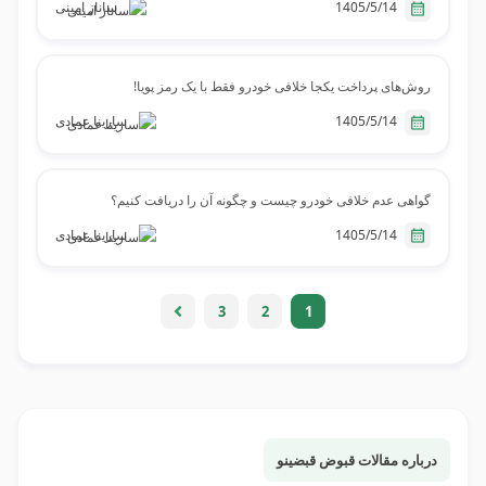
1405/5/14
ساناز امینی
روش‌های پرداخت یکجا خلافی خودرو فقط با یک رمز پویا!
1405/5/14
سارینا عمادی
گواهی عدم خلافی خودرو چیست و چگونه آن را دریافت کنیم؟
1405/5/14
سارینا عمادی
3
2
1
درباره مقالات قبوض قبضینو