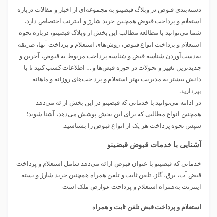
دسته‌بندی قبوض در وبلاگ قبضینو به مجموعه‌ای از اخبار و مقالات درباره
استعلام و پرداخت قبوض همچنین خرید شارژ و اینترنت اختصاص دارد.
شما می‌توانید با مطالعه مطالب این بخش از وبلاگ قبضینو، درباره نحوه
استعلام و پرداخت انواع قبوض، روش‌های استعلام و پرداخت آنها، طریقه
به‌دست‌آوردن شناسه قبض و شناسه پرداخت مربوط به قبوض، آخرین و
جدیدترین تغییر و تحولات در حوزه قبض‌ها و … اطلاعات کسب کنید تا با
دانش بیشتر به مدیریت بهتر استعلام و پرداخت‌های روزانه و ماهانه
بپردازید.
در ادامه می‌توانید با خدماتی که قبضینو در این بخش ارائه می‌دهد
همچنین انواع مطالبی که برای این بخش پوشش می‌دهد، آشنا شوید؛
سپس نحوه پرداخت هر یک از انواع قبوض را بشناسید.
آشنایی با
خدمات قبوض قبضینو
خدماتی که قبضینو با عنوان قبوض ارائه می‌دهد شامل استعلام و پرداخت
قبض آب، برق، گاز، تلفن ثابت و تلفن همراه همچنین خرید شارژ و بسته
اینترنت به‌همراه استعلام و پرداخت عوارض ملک است.
استعلام و پرداخت قبض تلفن ثابت و همراه