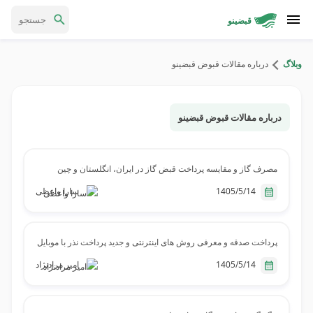
قبضینو
وبلاگ
درباره مقالات قبوض قبضینو
درباره مقالات قبوض قبضینو
مصرف گاز و مقایسه پرداخت قبض گاز در ایران، انگلستان و چین
1405/5/14
سارا واعظی
پرداخت صدقه و معرفی روش های اینترنتی و جدید پرداخت نذر با موبایل
1405/5/14
امیر مرادنژاد