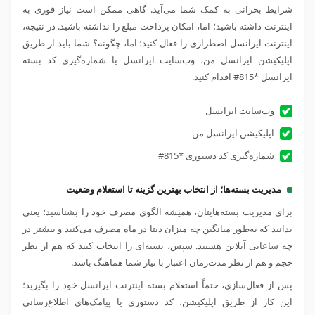
شرایط بحرانی به کمک شما می‌آید. گاهی ممکن است نیاز فوری به
اینترنت داشته باشید؛ اما، امکان پرداخت مبلغ را نداشته باشید. در نتیجه،
اینترنت ایرانسل اضطراری را فعال کنید؛ اما، چگونه؟ شما باید از طریق
اپلیکیشن ایرانسل من، وب‌سایت ایرانسل یا شماره‌گیری کد بسته
ایرانسل *815# اقدام کنید.
وب‌سایت ایرانسل
اپلیکیشن ایرانسل من
شماره‌گیری کد دستوری *815#
مدیریت بسته‌ها؛ از انتخاب بهترین گزینه تا استعلام وضعیت
برای مدیریت بسته‌هایتان، همیشه الگوی مصرف خود را بشناسید؛ یعنی
بدانید که به‌طور میانگین چه میزان دیتا در ماه مصرف می‌کنید و بیشتر در
چه ساعاتی آنلاین هستید. سپس، بسته‌ای را انتخاب کنید که هم از نظر
حجم و هم از نظر مدت‌زمان اعتبار با نیاز شما هماهنگ باشد.
پس از فعال‌سازی، حتماً استعلام بسته اینترنت ایرانسل خود را بگیرید؛
این کار از طریق اپلیکیشن، کد دستوری یا پیامک‌های اطلاع‌رسانی