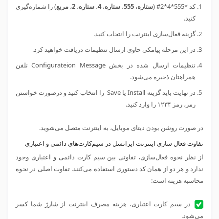
کد *555*4*2# (
ستاره
،
555
،
ستاره
،
4
،
ستاره
،
2
،
مربع
) را شماره‌گیری
کنید.
گزینه فعال‌سازی اینترنت را انتخاب کنید.
در این مرحله پیامکی حاوی ارسال تنظیمات دریافت خواهید کرد.
تنظیمات ارسال شده در بخش Configurateion Message تلفن
همراهتان ذخیره می‌شود.
در نهایت باید گزینه Install یا Save را انتخاب کنید و درصورت خواستن
رمز، رمز ۱۲۳۴ را وارد کنید.
در صورت روشن بودن دیتای موبایل، به اینترنت متصل می‌شوید.
تفاوت فعال سازی اینترنت ایرانسل در سیم‌کارت‌های دائمی و اعتباری
از نظر نحوه فعال‌سازی، تفاوتی بین سیم کارت دائمی و اعتباری وجود
ندارد و هر دو از همان کد دستوری استفاده می‌کنند. تفاوت اصلی در نحوه
محاسبه هزینه است:
در سیم کارت اعتباری، هزینه مصرف اینترنت از شارژ شما کسر
می‌شود.