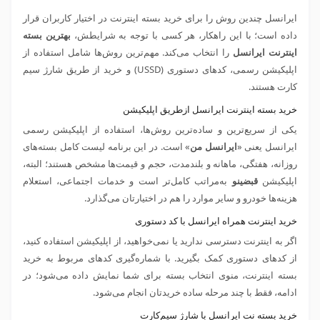
ایرانسل چندین روش را برای خرید بسته اینترنت در اختیار کاربران قرار
داده است؛ با این راهکار، هر کسی با توجه به شرایطش،
بهترین بسته
اینترنت ایرانسل
را انتخاب می‌کند. مهم‌ترین روش‌ها شامل استفاده از
اپلیکیشن رسمی، کدهای دستوری (USSD) و خرید از طریق شارژ سیم
کارت هستند.
خرید بسته اینترنت ایرانسل ازطریق اپلیکیشن
یکی از سریع‌ترین و ساده‌ترین روش‌ها، استفاده از اپلیکیشن رسمی
ایرانسل یعنی «
ایرانسل من
» است. در این برنامه لیست کامل بسته‌های
روزانه، هفتگی، ماهانه و بلندمدت، حجم و قیمت‌ها مشخص هستند؛ البته،
اپلیکیشن
قبضینو
به‌مراتب کامل‌تر است و خدمات اجتماعی، استعلام
هزینه‌ها خودرو و سایر موارد را هم در اختیارتان می‌گذارد.
خرید اینترنت همراه ایرانسل با کد دستوری
اگر به اینترنت دسترسی ندارید یا نمی‌خواهید، از اپلیکیشن استفاده کنید،
از کدهای دستوری کمک بگیرید. با شماره‌گیری کدهای مربوط به خرید
بسته اینترنت، منوی انتخاب بسته برای شما نمایش داده می‌شود؛ در
ادامه، فقط با چند مرحله ساده خریدتان انجام می‌شود.
خرید بسته نت ایرانسل با شارژ سیم‌کارت