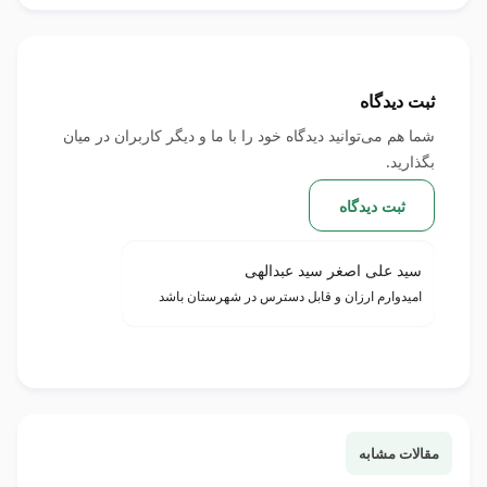
ابتدا گوشی را یک‌بار روی حالت پرواز قرار داده و خارج کنید؛
سپس، تنظیمات APN را بررسی کنید و از انتخاب شبکه 4G یا 5G
مطمئن شوید.
ثبت دیدگاه
شما هم می‌توانید دیدگاه خود را با ما و دیگر کاربران در میان
بگذارید.
ثبت دیدگاه
سید علی اصغر سید عبدالهی
امیدوارم ارزان و قابل دسترس در شهرستان باشد
مقالات مشابه