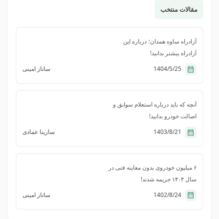
مقالات منتخب
آزادراه ساوه همدان؛ درباره این
آزادراه بیشتر بدانید!
1404/5/25
ساناز امینی
آنچه که باید درباره استعلام سوابق و
اصالت خودرو بدانید!
1403/8/21
سارینا عمادی
۶ میلیون خودروی بدون معاینه فنی در
سال ۱۴۰۴ جریمه شدند!
1402/8/24
ساناز امینی