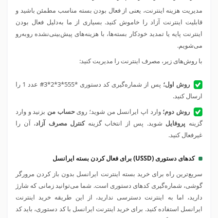
مدیریت هزینه اینترنت، یعنی از فعال بودن بسته مناسب مطمئن باشید و
قابلیت اینترنت آزاد را خاموش کنید. بسیاری از ما به‌دلیل فعال بودن
اینترنت پایه یا تمدید خودکار بسته‌ها، با هزینه‌های پیش‌بینی‌نشده روبه‌رو
می‌شویم.
با روش‌های زیر، مصرف اینترنت را مدیریت کنید:
روش اول؛
پس از شماره‌گیری کد دستوری *555*3*2*3# عدد 1 را
ارسال کنید.
روش دوم؛
وارد اپ ایرانسل من شوید؛ روی
حساب من
بزنید و وارد
گزینه
پروفایل
شوید. پس از انتخاب گزینه
کنترل مصرف آزاد
، آن را
غیرفعال کنید.
کدهای دستوری (USSD) برای فعال کردن بسته ایرانسل
سریع‌ترین راه برای خرید بسته اینترنت ایرانسل بدون باز کردن مرورگر
گوشی، شماره‌گیری کدهای دستوری است. شما می‌توانید زمانی که شارژ
دارید، اما به اینترنت دسترسی ندارید، از این طریقه خرید اینترنت
ایرانسل استفاده کنید. برای خرید اینترنت ایرانسل با کد دستوری، باید کد