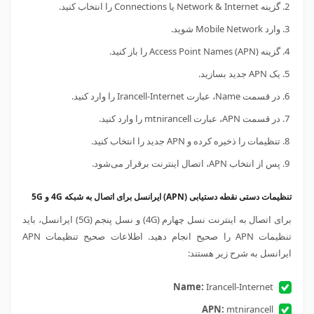
گزینه Network & Internet یا Connections را انتخاب کنید.
وارد Mobile Network شوید.
گزینه Access Point Names (APN) را باز کنید.
یک APN جدید بسازید.
در قسمت Name، عبارت Irancell-Internet را وارد کنید.
در قسمت APN، عبارت mtnirancell را وارد کنید.
تنظیمات را ذخیره کرده و APN جدید را انتخاب کنید.
پس از انتخاب APN، اتصال اینترنت برقرار می‌شود.
تنظیمات دستی نقطه دستیابی (APN) ایرانسل برای اتصال به شبکه 4G و 5G
برای اتصال به اینترنت نسل چهارم (4
G
) و نسل پنجم (5
G
) ایرانسل، باید
تنظیمات APN را صحیح انجام دهید. اطلاعات صحیح تنظیمات APN
ایرانسل به شرح زیر هستند:
Name:
Irancell-Internet
APN:
mtnirancell