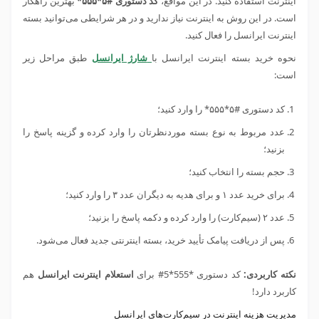
اینترنت استفاده کنید. در این مواقع،
کد دستوری #۵*۵۵۵*
بهترین راهکار
است. در این روش به اینترنت نیاز ندارید و در هر شرایطی می‌توانید بسته
اینترنت ایرانسل را فعال کنید.
نحوه خرید بسته اینترنت ایرانسل با
شارژ ایرانسل
طبق مراحل زیر
است:
کد دستوری #۵*۵۵۵* را وارد کنید؛
عدد مربوط به نوع بسته موردنظرتان را وارد کرده و گزینه پاسخ را
بزنید؛
حجم بسته را انتخاب کنید؛
برای خرید عدد ۱ و برای هدیه به دیگران عدد ۳ را وارد کنید؛
عدد ۲ (سیم‌کارت) را وارد کرده و دکمه پاسخ را بزنید؛
پس از دریافت پیامک تأیید خرید، بسته اینترنتی جدید فعال می‌شود.
نکته کاربردی:
کد دستوری *555*5# برای
استعلام اینترنت ایرانسل
هم
کاربرد دارد!
مدیریت هزینه اینترنت در سیم‌کارت‌های ایرانسل