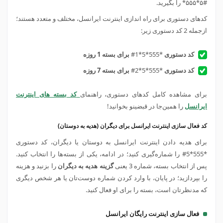
#۵*۵۵۵* را بگیرید.
کدهای دستوری برای راه اندازی اینترنت ایرانسل، مختلف و متعدد هستند؛
ازجمله 2 کد دستوری زیر:
کد دستوری
*555*5*1#
برای بسته 1 روزه
کد دستوری
*555*5*2#
برای بسته 7 روزه
برای مشاهده کامل کدهای دستوری، راهنمای
کد بسته های اینترنت
ایرانسل
را همین‌جا در قبضینو بخوانید!
کد فعال سازی اینترنت ایرانسل برای دیگران (هدیه به دوستان)
برای هدیه دادن اینترنت ایرانسل به دوستان یا دیگران، کد دستوری
*555*5# را شماره‌گیری کنید؛ در ادامه، یکی از بسته‌ها را انتخاب کنید.
پس از انتخاب بسته، شماره 3 یعنی
گزینه هدیه به دیگران
را بزنید و هزینه
را بپردازید؛ در پایان، با وارد کردن شماره دوست‌تان یا هر شخص دیگری
که مدنظرتان است، بسته را برای او فعال کنید.
فعال سازی اینترنت رایگان ایرانسل