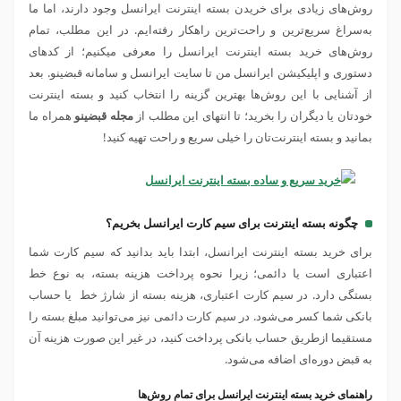
روش‌های زیادی برای خریدن بسته اینترنت ایرانسل وجود دارند، اما ما
به‌سراغ سریع‌ترین و راحت‌ترین راهکار رفته‌ایم. در این مطلب، تمام
روش‌های خرید بسته اینترنت ایرانسل را معرفی می‎کنیم؛ از کدهای
دستوری و اپلیکیشن ایرانسل من تا سایت ایرانسل و سامانه قبضینو. بعد
از آشنایی با این روش‌ها بهترین گزینه را انتخاب کنید و بسته اینترنت
خودتان یا دیگران را بخرید؛ تا انتهای این مطلب از
مجله قبضینو
همراه ما
بمانید و بسته اینترنت‌تان را خیلی سریع و راحت تهیه کنید!
چگونه بسته اینترنت برای سیم کارت ایرانسل بخریم؟
برای خرید بسته اینترنت ایرانسل، ابتدا باید بدانید که سیم کارت شما
اعتباری است یا دائمی؛ زیرا نحوه پرداخت هزینه بسته، به نوع خط
بستگی دارد. در سیم کارت اعتباری، هزینه بسته از شارژ خط یا حساب
بانکی شما کسر می‌شود. در سیم کارت دائمی نیز می‌توانید مبلغ بسته را
مستقیما ازطریق حساب بانکی پرداخت کنید، در غیر این صورت هزینه آن
به قبض دوره‌ای اضافه می‌شود.
راهنمای خرید بسته اینترنت ایرانسل برای تمام روش‌ها