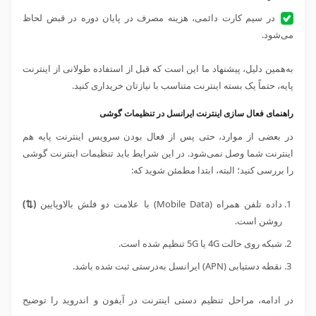
در سیم کارت دائمی، هزینه مصرف در پایان دوره در قبض لحاظ
می‌شود.
به‌همین دلیل، پیشنهاد ما این است که قبل از استفاده طولانی از اینترنت
پایه، حتماً یک بسته اینترنت متناسب با نیازتان خریداری کنید.
راهنمای فعال سازی اینترنت ایرانسل در تنظیمات گوشی
در بعضی از موارد، حتی پس از فعال بودن سرویس اینترنت پایه هم
اینترنت شما وصل نمی‌شود. در این شرایط باید تنظیمات اینترنت گوشی
را بررسی کنید؛ البته، ابتدا مطمئن شوید که:
داده تلفن همراه (Mobile Data) با علامت دو فلش بالاو‌پایین
(
⇅
)
روشن است.
شبکه روی حالت 4
G
یا 5
G
تنظیم شده است.
نقطه دستیابی (APN) ایرانسل به‌درستی ثبت شده باشد.
در ادامه، مراحل تنظیم دستی اینترنت در آیفون و اندروید را توضیح