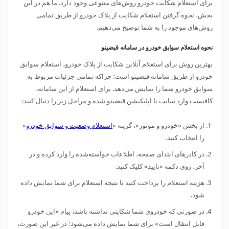
برای استعلام شکایت خودرو روش‌های متنوعی وجود دارد. ما هم در این
بخش، نحوه گرفتن استعلام شکایت از پلاک خودرو از طریق تمامی
روش‌های موجود را به شما توضیح می‌دهیم.
نحوه استعلام سوابق خودرو در سامانه قبضینو
بهترین روش برای استعلام آنلاین شکایت از پلاک خودرو، استعلام سوابق
خودرو از طریق سامانه قبضینو است؛ چراکه تمامی جزئیات مربوط به
سوابق خودرو شما را نمایش می‌دهد. برای استعلام از این سامانه،‌
کافیست وارد سایت یا اپلیکیشن قبضینو شده و مراحل زیر را دنبال کنید:
از بخش «خودرو و موتور»، گزینه‌ «
استعلام وضعیت و سوابق خودرو
»
را انتخاب کنید.
در کادرهای ابتدای صفحه، اطلاعات خواسته‌شده را وارد کرده و در
آخر، روی دکمه «تایید» کلیک کنید.
هزینه استعلام را پرداخت کنید تا نتیجه استعلام برای شما نمایش داده
شود.
در صورتی که خودروی شما شکایتی نداشته باشد، پیام «این خودرو
قابل انتقال است» برای شما نمایش داده می‌شود؛ در غیر این صورت،