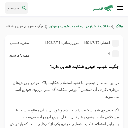
قبضینو
وبلاگ
مقالات قبضینو درباره خدمات خودرو و موتور
چگونه بفهمیم خودرو شکایت قض
انتشار:
1401/7/17
| به‌روزرسانی:
1403/8/21
سارینا عمادی
4
مهدی افراشته
چگونه بفهمیم خودرو شکایت قضایی دارد؟
در این مقاله از قبضینو، با نحوه استعلام شکایت پلاک خودرو و روش‌های
برطرف کردن آن همچنین آموزش شکایت گذاشتن بر روی خودرو آشنا
می‌شوید…
اگر خودروی شما شکایت داشته باشد و خودتان از آن مطلع نباشید، با
مشکلاتی مانند توقیف و غیرقابل‌ انتقال بودنِ آن مواجه می‌شوید؛
بنابراین استعلام شکایت قضایی خودرو یکی از کارهایی است که باید پیش