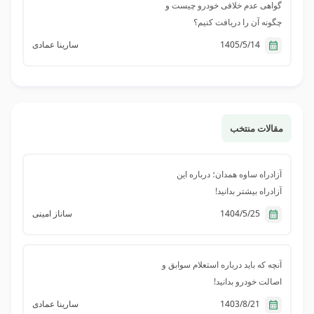
برقرار باشید.
گواهی عدم خلافی خودرو چیست و
چگونه آن را دریافت کنیم؟
1405/5/14
سارینا عمادی
مقالات منتخب
آزادراه ساوه همدان؛ درباره این
آزادراه بیشتر بدانید!
1404/5/25
ساناز امینی
آنچه که باید درباره استعلام سوابق و
اصالت خودرو بدانید!
1403/8/21
سارینا عمادی