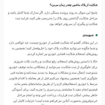
شکایت از پلاک ماشین چقدر زمان می‌برد؟
پاسخ این سوال به روند پرونده بستگی دارد. اگر مدارک شما کامل باشد و
مراحل شکایت گذاشتن روی پلاک را به‌درستی طی کنید، فرایند ثبت
شکایت و پیگیری آن سریع‌تر خواهد بود.
جمع‌بندی
در این مقاله، گفتیم که شکایت قضایی از خودرو چیست، چه عواقبی دارد
و شما چگونه می‌توانید شکایت پلاک خود را حل‌و‌فصل کنید؛ همچنین به
روش‌های استعلام شکایت قضایی خودرو نیز اشاره کردیم.
حالا با دانستن روش‌های استعلام، رفع شکایت و رعایت نکات ضروری
برای جلوگیری از ثبت شکایت، می‌توانید از مشکلاتی مانند توقیف خودرو،
ممنوعیت انتقال سند و مشکلات مربوط به تمدید بیمه‌نامه و معاینه فنی
جلوگیری کنید؛ همچنین پیشنهاد می‌کنیم قبل از هر معامله یا اقدام قانونی
مرتبط با خودرو، استعلام‌های لازم را از طریق سامانه‌های معتبر مانند
قبضینو انجام دهید تا معامله‌ی بی‌‌دردسری را تجربه کنید.
برای آسودگی
خاطر بیشتر، امکان ثبت قرارداد، پرداخت امن وجه و انجام مراحل
خریدوفروش به‌صورت آنلاین نیز فراهم شده است؛ جزئیات کامل این