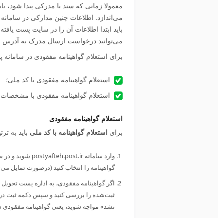
معمولا زمانی که سند یا مدرکی پیدا شود، ی
می‌اندازد. اطلاعات چنین مدارکی در سامانه 
باید ابتدا اطلاعات آن را در سایت پست یافت
می‌توانید درخواست ارسال مدرک به آدرس خو
برای استعلام گواهینامه مفقودی در سامانه پس
استعلام گواهینامه مفقودی با کد ملی؛
استعلام گواهینامه مفقودی با مشخصات 
استعلام گواهینامه مفقودی
برای
استعلام گواهینامه با کد ملی
باید به ترت
وارد سامانه t.ir
گواهینامه را انتخاب کنید (درصورت تمایل می
اگر گواهینامه مفقودی، به اداره پست تحویل
ثبت‌شده را بررسی کنید و سپس دکمه ثبت درخ
نشد» مواجه شوید، یعنی گواهینامه مفقودی شم