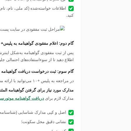
اطلاعات خواسته‌شده (کد ملی، نام، نام‌خا
کنید.
گام دوم: اعلام مفقودی گواهینامه به پلیس+۱۰
اطلاع دهید تا از سوء‌استفاده‌های احتمالی ج
گام سوم: ثبت درخواست دریافت گواهینامه ا
در مراجعه به پلیس +۱۰ می‌توانید با ارائه مدارک زیر، درخواست گواهینامه المثنی را ثبت کنید.
مدارک مورد نیاز برای گرفتن گواهینامه المثن
مدارک لازم برای
دریافت گواهینامه موتورس
اصل و کپی مدارک شناسایی (شناسنامه 
نشانی دقیق محل سکونت؛
کدپستی؛