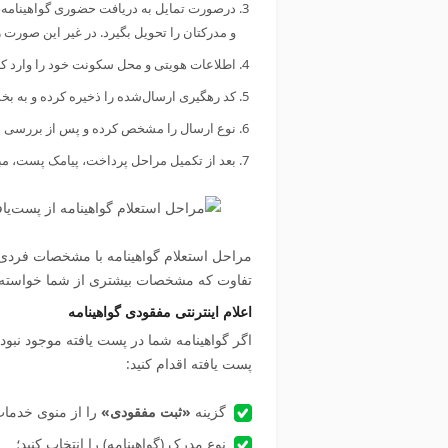
درصورت تمایل به دریافت حضوری گواهینامه، 
و مدرکتان را تحویل بگیرد. در غیر این‌ صورت 
اطلاعات هویتی و محل سکونت خود را وارد کرد
کد رهگیری ارسال‌شده را ذخیره کرده و به ب
نوع ارسال را مشخص کرده و پس از بررسی هزی
بعد از تکمیل مراحل پرداخت، پیامک پست، مب
مراحل استعلام گواهینامه با مشخصات فردی در
تفاوت که مشخصات بیشتری از شما خواسته می‌
اعلام اینترنتی مفقودی گواهینامه
اگر گواهینامه شما در پست یافته موجود نبود ب
پست یافته اقدام کنید:
گزینه
«ثبت مفقودی»
را از منوی خدمات 
نوع مدرک (گواهینامه) را انتخاب کنید؛