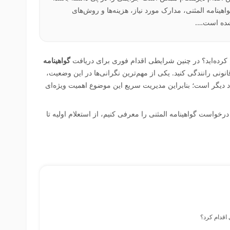
ینامه المثنی، مدارک مورد نیاز، هزینه‌ها و روش‌های
 شده است….
م کرده‌اید؟ در چنین شرایطی اقدام فوری برای دریافت
گواهینامه
نی رانندگی کنید. یکی از مهم‌ترین نگرانی‌ها در این وضعیت،
اد دیگر است؛ بنابراین مدیریت سریع این موضوع اهمیت ویژه‌ای
۵ گام اساسی برای درخواست گواهینامه المثنی را معرفی کنیم، از استعلام اولیه تا
 اقدام کرد؟