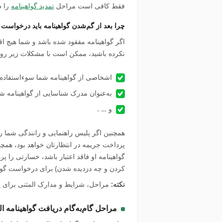
فقط کافی است مراحل
تمدید گواهینامه
را ط
چرا بعد از گم‌شدن گواهینامه باید درخواست گ
اگر گواهینامه مفقود شده باشد و شما هیچ اق
نکرده باشید، ممکن است با مشکلات زیر روبه
اشخاصی از گواهینامه شما سوء‌استفاده
به‌عنوان مدرک شناسایی از گواهینامه شم
و … .
همچنین اگر پلیس راهنمایی و رانندگی شما را
پرداخت جریمه در انتظارتان خواهد بود، همچن
گواهینامه او فاقد اعتبار باشد، خسارتی را پ
کردن و چه دزدیده شدن) برای درخواست گواهی
نکته:
مراحل، شرایط و مدارک المثنی برای
ا
مراحل گام‌به‌گام دریافت گواهینامه ال