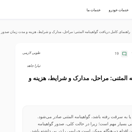
خدمات خودرو
خدمات ما
راهنمای کامل دریافت گواهینامه المثنی: مراحل، مدارک و شرایط، هزینه و مدت زمان صدور
طوبی لازمی
19
تیارا جاهد
ه المثنی: مراحل، مدارک و شرایط، هزینه و
ا به سرقت رفته باشد، گواهینامه المثنی صادر می‌شود.
نی بسیار مهم است؛ زیرا در حالت کلی، صدور گواهینامه
این اقدام دیرهنگام ممکن است جرایمی را در پی داشته باشد.