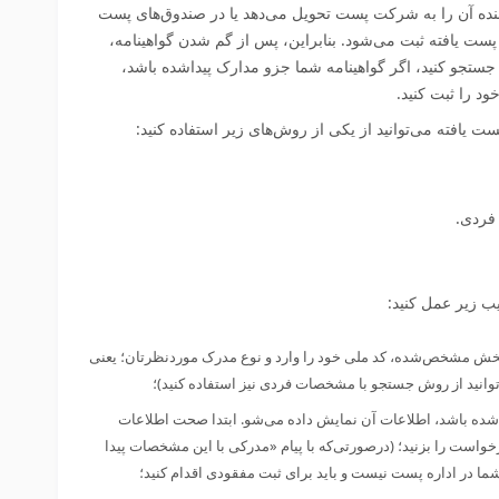
ابنده آن را به شرکت پست تحویل می‌دهد یا در صندوق‌های پست
پست یافته ثبت می‌شود. بنابراین، پس از گم‌ شدن گواهینامه،
ه جستجو کنید، اگر گواهینامه شما جزو مدارک پیداشده باشد،
د را ثبت کنید.
ت یافته می‌توانید از یکی از روش‌های زیر استفاده کنید:
فردی.
یب زیر عمل کنید:
postyafteh.pos شوید و در بخش مشخص‌شده، کد ملی خود را وارد و نوع مدرک موردنظرتان؛ یعنی
‌توانید از روش جستجو با مشخصات فردی نیز استفاده کنید)؛
 شده باشد، اطلاعات آن نمایش داده می‌شو. ابتدا صحت اطلاعات
واست را بزنید؛ (درصورتی‌که با پیام «مدرکی با این مشخصات پیدا
ا در اداره پست نیست و باید برای ثبت مفقودی اقدام کنید؛