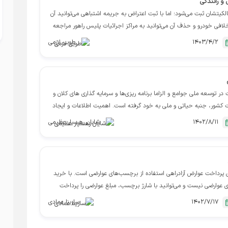
و رانندگی
کیتشان ثبت می‌شود؛ اما با ثبت اعتراض به جریمه اشتباهی می‌توانید آن
افی خودرو و حذف آن می‌توانید به مراکز اجرائیات پلیس راهور مراجعه
1403/4/2
طوبی لازمی
 در توسعه ملی جوامع و الزاما برنامه ریزی‌ها و سرمایه گذاری های کلان و
 کشور، جنبه حیاتی و ملی به خود گرفته است. اهمیت اطلاعات و ایجاد
1402/8/11
شایان رهسپار عظیمی
ی پرداخت عوارض آزادراهی استفاده از برچسب‌های عوارضی است. با خرید
 عوارضی نیست و می‌توانید با شارژ برچسب، مبلغ عوارضی را پرداخت
1402/7/17
سارینا عمادی