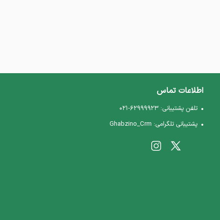
اطلاعات تماس
تلفن پشتیبانی:
021-62999923
پشتیبانی تلگرامی:
Ghabzino_Crm