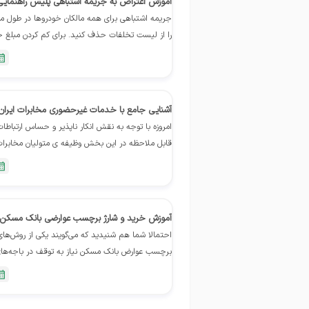
آموزش اعتراض به جریمه اشتباهی پلیس راهنمایی 
جریمه اشتباهی برای همه مالکان خودروها در طول مال
را از لیست تخلفات حذف کنید. برای کم کردن مبلغ خل
کنید….
آشنایی جامع با خدمات غیرحضوری مخابرات ایران
امروزه با توجه به نقش انکار ناپذیر و حساس ارتباطات
قابل ملاحظه در این بخش وظیفه ی متولیان مخابرات
حرکت جهانی برای رسیدن به اطلاعات و گذر از…
آموزش خرید و شارژ برچسب عوارضی بانک مسکن
احتمالا شما هم شنیدید که می‌گویند یکی از روش‌ها
برچسب عوارض بانک مسکن نیاز به توقف در باجه‌های
کنید……