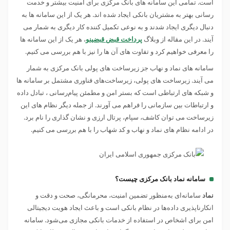
است. تمامی این سامانه های بانک مرکزی برای امنیت بیشتر و خدمت
رسانی بهتر به مشتریان بانکی ایجاد شده اند. هر یک از این سامانه ها به
دنبال دیگری ایجاد شدند و به نوعی تکمیل کننده کار دیگری به شمار می
آیند. در این مقاله از وبلاگ
پرداخت قبض قبضینو
، هر یک از این سامانه ها
را معرفی خواهیم کرد و تفاوت های آن ها را نیز با هم بررسی می کنیم.
سامانه های نماد و نهاب جز زیرساخت های پولی بانک مرکزی به شمار
می آیند. زیرساخت های پولی، زيرساخت‌های فناوری مشتمل بر سامانه ها
و شبکه های ارتباطی است که بستر امن و مطمئن پيام‌رسانی ، تبادل داده
و ارتباطات بين سازمانی را فراهم می​ آورند. از جمله دیگر نظام های این
زیرساخت می توان کاشف، سپام، پرتال ارزی و نشان گذاری را نام برد.
در ادامه نظام های نماد و نهاب و کد شهاب را با هم بررسی می کنیم.
سامانه نماد بانک مرکزی چیست؟
نماد
سامانه‌ای به‌منظور تضمین امنیت، محرمانگی، صحت و دقت و
انکارناپذیری داده‌ها در نظام بانکی است و باعث ایجاد هویت دیجیتالی
امن برای اشخاص در استفاده از خدمات بانکی مجازی می‌شود. سامانه