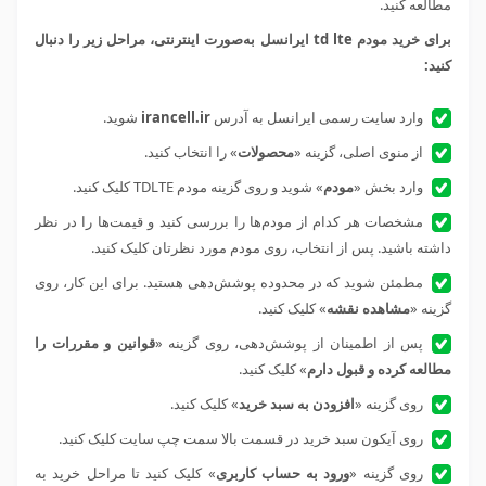
مطالعه کنید.
برای خرید مودم td lte ایرانسل به‌صورت اینترنتی، مراحل زیر را دنبال
کنید:
وارد سایت رسمی ایرانسل به آدرس
irancell.ir
شوید.
از منوی اصلی، گزینه «
محصولات
» را انتخاب کنید.
وارد بخش «
مودم
» شوید و روی گزینه مودم TDLTE کلیک کنید.
مشخصات هر کدام از مودم‌ها را بررسی کنید و قیمت‌ها را در نظر
داشته باشید. پس از انتخاب، روی مودم مورد نظرتان کلیک کنید.
مطمئن شوید که در محدوده پوشش‌دهی هستید. برای این کار، روی
گزینه «
مشاهده نقشه
» کلیک کنید.
پس از اطمینان از پوشش‌دهی، روی گزینه «
قوانین و مقررات را
مطالعه کرده و قبول دارم
» کلیک کنید.
روی گزینه «
افزودن به سبد خرید
» کلیک کنید.
روی آیکون سبد خرید در قسمت بالا سمت چپ سایت کلیک کنید.
روی گزینه «
ورود به حساب کاربری
» کلیک کنید تا مراحل خرید به