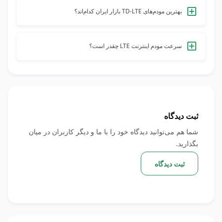
مخصوص دارند. برخلاف مودم‌های 4G همراه، این مودم‌ها پایداری
بهترین مودم‌های TD-LTE بازار ایران کدام‌اند؟
بیشتری دارند و برای مصرف‌های طولانی و چندکاربره مناسب‌ترند.
از بهترین مودم‌های TD-LTE ایرانسل می‌توان به مدل‌های TF-i120
B1، TF-i120 E1 و TF-5G G1 اشاره کرد. هرکدام برای نیاز
سرعت مودم اینترنت LTE چقدر است؟
متفاوتی طراحی شده‌اند؛ از مصرف خانگی گرفته تا گیمینگ و
سرعت مودم‌های LTE بستگی به مدل و منطقه پوشش دارد. در
حرفه‌ای.
حالت معمول، سرعت دانلود بین ۲۰ تا ۱۵۰ مگابیت بر ثانیه است.
برخی مدل‌های پیشرفته ایرانسل تا ۳۰۰ مگابیت هم می‌رسند.
ثبت دیدگاه
شما هم می‌توانید دیدگاه خود را با ما و دیگر کاربران در میان
بگذارید.
ثبت دیدگاه