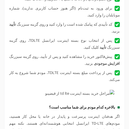
برای ورود به ثبت‌نام (اگر هنوز حساب کاربری ندارید)، شماره
موبایلتان را وارد کنید.
کد تأییدی که پیامک شده است را وارد کنید و روی گزینه سبزرنگ
تأیید
بزنید.
پس از انتخاب نوع بسته اینترنت ایرانسل
TDLTE
، روی گزینه
سبزرنگ
تأیید
کلیک کنید.
پیش‌فاکتور خرید را مشاهده کنید و پس از تأیید، روی گزینه سبزرنگ
افزایش موجودی
بزنید.
پس از پرداخت مبلغ بسته اینترنت
TDLTE
، مودم شما شروع به کار
می‌کند.
بالاخره کدام مودم برای شما مناسب است؟
اگر هدفتان اینترنت پرسرعت و پایدار در خانه یا محل کار هستید،
مودم‌های TD-LTE ایرانسل انتخابی هوشمندانه‌ای هستند. نکته مهم