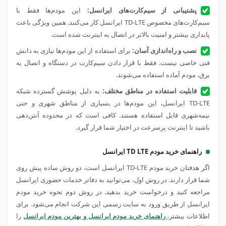
پشتیبانی از سیم‌کارت‌های ایرانسل:
این مودم‌ها فقط با
سیم‌کارت‌های مخصوص TD-LTE ایرانسل کار می‌کنند. همین ویژگی باعث
پایداری بیشتر و امنیت بالاتر در اتصال به اینترنت شده است.
نصب و راه‌اندازی آسان:
برای استفاده از این مودم‌ها نیازی به دانش
فنی خاصی نیست. فقط با قرار دادن سیم‌کارت در دستگاه و اتصال به
برق، مودم آماده استفاده می‌شوند.
قابلیت استفاده در مناطق مختلف:
به دلیل پوشش گسترده شبکه
TD-LTE ایرانسل، این مودم‌ها در بسیاری از مناطق شهری و حتی
نیمه‌شهری قابل استفاده هستند. کافی است که در محدوده آنتن‌دهی
باشید تا اینترنت پرسرعت در اختیار شما قرار گیرد.
راهنمای خرید مودم TD LTE ایرانسل
اگر هدفتان خرید مودم TD-LTE ایرانسل است، دو روش ساده پیش روی
شما قرار دارند. در روش اول، می‌توانید به دفاتر خدمات حضوری ایرانسل
مراجعه کنید و درخواست خرید بدهید. در روش دوم نحوه خرید مودم
ایرانسل از طریق ورود به سایت رسمی این شرکت انجام می‌شود. برای
اطلاعات بیشتر،
راهنمای خرید مودم ایرانسل و بهترین مودم ایرانسل
را