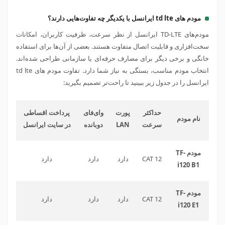
مودم های td lte ایرانسل با یکدیگر چه تفاوت‌هایی دارند؟
مودم‌های TD-LTE ایرانسل از نظر سرعت، ظرفیت کاربران، امکانات
سخت‌افزاری و قابلیت اتصال متفاوت هستند. بعضی از آن‌ها برای استفاده
خانگی و برخی دیگر برای مصارف حرفه‌ای یا سازمانی طراحی شده‌اند.
انتخاب مودم مناسب، بستگی به نیاز شما دارد. تفاوت مودم های td lte
ایرانسل را در جدول زیر ببینید تا راحت‌تر تصمیم بگیرید:
حداکثر
پورت
وای‌فای
پرداخت اقساطی
نام مودم
سرعت
LAN
دوبانده
در سایت ایرانسل
مودم TF-
CAT 12
دارد
دارد
دارد
i120 B1
مودم TF-
CAT 12
دارد
دارد
دارد
i120 E1