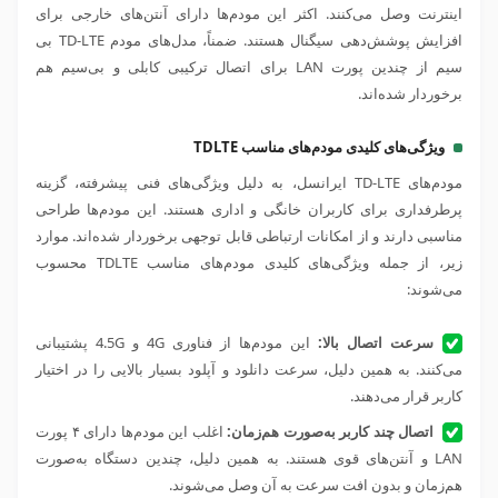
اینترنت وصل می‌کنند. اکثر این مودم‌ها دارای آنتن‌های خارجی برای
افزایش پوشش‌دهی سیگنال هستند. ضمناً، مدل‌های مودم TD-LTE بی
سیم از چندین پورت LAN برای اتصال ترکیبی کابلی و بی‌سیم هم
برخوردار شده‌اند.
ویژگی‌های کلیدی مودم‌های مناسب TDLTE
مودم‌های TD-LTE ایرانسل، به دلیل ویژگی‌های فنی پیشرفته، گزینه
پرطرفداری برای کاربران خانگی و اداری هستند. این مودم‌ها طراحی
مناسبی دارند و از امکانات ارتباطی قابل توجهی برخوردار شده‌اند. موارد
زیر، از جمله ویژگی‌های کلیدی مودم‌های مناسب TDLTE محسوب
می‌شوند:
سرعت اتصال بالا:
این مودم‌ها از فناوری 4
G
و 4.5
G
پشتیبانی
می‌کنند. به همین دلیل، سرعت دانلود و آپلود بسیار بالایی را در اختیار
کاربر قرار می‌دهند.
اتصال چند کاربر به‌صورت هم‌زمان:
اغلب این مودم‌ها دارای ۴ پورت
LAN و آنتن‌های قوی هستند. به همین دلیل، چندین دستگاه به‌صورت
هم‌زمان و بدون افت سرعت به آن وصل می‌شوند.