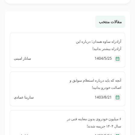
مقالات منتخب
آزادراه ساوه همدان؛ درباره این
آزادراه بیشتر بدانید!
1404/5/25
ساناز امینی
آنچه که باید درباره استعلام سوابق و
اصالت خودرو بدانید!
1403/8/21
سارینا عمادی
۶ میلیون خودروی بدون معاینه فنی در
سال ۱۴۰۴ جریمه شدند!