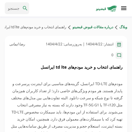
قبضینو
وبلاگ
درباره مقالات قبوض قبضینو
راهنمای انتخاب و خرید مودم‌های td lte ایرانسل
انتشار:
1404/4/22
| به‌روزرسانی:
1404/4/22
رضا ایمانی
0
راهنمای انتخاب و خرید مودم‌های td lte ایرانسل
مودم‌های TD-LTE ایرانسل، گزینه‌های مناسبی برای اینترنت پرسرعت و
پایدار هستند. هر مودم ویژگی‌های خاصی دارد؛ از تعداد کاربران هم‌زمان
گرفته تا نوع شبکه و سرعت دانلود. البته تفاوت‌هایی بین مدل‌های مختلف
مثل TF-i120 یا TF-5G G1 وجود دارند که بسته به نیاز مصرفی انتخاب
می‌شوند. برای استفاده از این مودم‌ها، باید سیمکارت مخصوص TD-LTE
تهیه کرد که با سیمکارت‌های معمولی فرق دارد. همچنین، امکان خرید
بسته اینترنت، استعلام حجم و مدیریت مصرف از طریق سامانه‌هایی مثل