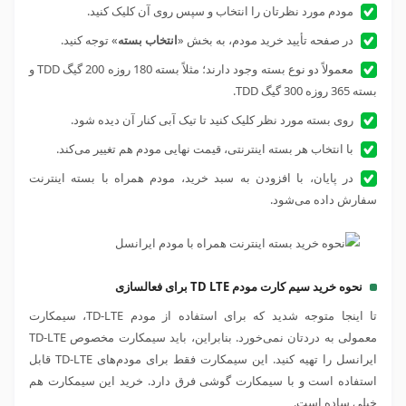
مودم مورد نظرتان را انتخاب و سپس روی آن کلیک کنید.
در صفحه تأیید خرید مودم، به بخش «
انتخاب بسته
» توجه کنید.
معمولاً دو نوع بسته وجود دارند؛ مثلاً بسته 180 روزه 200 گیگ
TDD
و
بسته 365 روزه 300 گیگ
TDD
.
روی بسته مورد نظر کلیک کنید تا تیک آبی کنار آن دیده شود.
با انتخاب هر بسته اینترنتی، قیمت نهایی مودم هم تغییر می‌کند.
در پایان، با افزودن به سبد خرید، مودم همراه با بسته اینترنت
سفارش داده می‌شود.
نحوه خرید سیم کارت مودم TD LTE برای فعالسازی
تا اینجا متوجه شدید که برای استفاده از مودم TD-LTE، سیمکارت
معمولی به دردتان نمی‌خورد. بنابراین، باید سیمکارت مخصوص TD-LTE
ایرانسل را تهیه کنید. این سیمکارت فقط برای مودم‌های TD-LTE قابل
استفاده است و با سیمکارت گوشی فرق دارد. خرید این سیمکارت هم
خیلی ساده است.