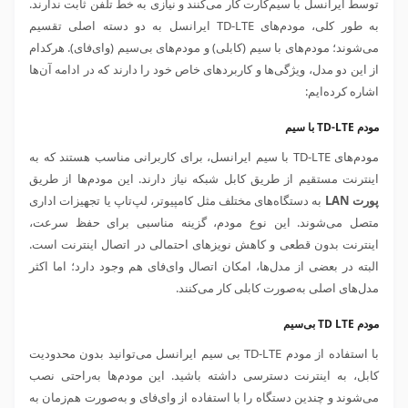
توسط ایرانسل با سیم‌کارت کار می‌کنند و نیازی به خط تلفن ثابت ندارند.
به طور کلی، مودم‌های TD-LTE ایرانسل به دو دسته اصلی تقسیم
می‌شوند؛ مودم‌های با سیم (کابلی) و مودم‌های بی‌سیم (وای‌فای). هرکدام
از این دو مدل، ویژگی‌ها و کاربردهای خاص خود را دارند که در ادامه آن‌ها
اشاره کرده‌ایم:
مودم TD-LTE با سیم
مودم‌های TD-LTE با سیم ایرانسل، برای کاربرانی مناسب هستند که به
اینترنت مستقیم از طریق کابل شبکه نیاز دارند. این مودم‌ها از طریق
پورت LAN
به دستگاه‌های مختلف مثل کامپیوتر، لپ‌تاپ یا تجهیزات اداری
متصل می‌شوند. این نوع مودم، گزینه مناسبی برای حفظ سرعت،
اینترنت بدون قطعی و کاهش نویزهای احتمالی در اتصال اینترنت است.
البته در بعضی از مدل‌ها، امکان اتصال وای‌فای هم وجود دارد؛ اما اکثر
مدل‌های اصلی به‌صورت کابلی کار می‌کنند.
مودم TD LTE بی‌سیم
با استفاده از مودم TD-LTE بی سیم ایرانسل می‌توانید بدون محدودیت
کابل، به اینترنت دسترسی داشته باشید. این مودم‌ها به‌راحتی نصب
می‌شوند و چندین دستگاه را با استفاده از وای‌فای و به‌صورت هم‌زمان به