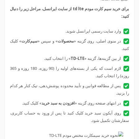
برای خرید سیم کارت مودم td lte از سایت ایرانسل، مراحل زیر را دنبال
کنید:
وارد سایت رسمی ایرانسل شوید.
در منوی اصلی، روی گزینه «
محصولات
» و سپس «
سیم‌کارت
» کلیک
کنید.
از بین گزینه‌ها، گزینه «
TD-LTE
» را انتخاب کنید.
لازم است که یکی از بسته‌های اولیه را (90 روزه، 180 روزه و 365
روزه) را انتخاب کنید.
پس از مطالعه قوانین و تأیید محدوده پوشش‌دهی، تیک کنار هر کدام
را بزنید.
در انتهای صفحه روی گزینه «
افزودن به سبد خرید
» کلیک کنید.
روی آیکون سبد خرید کلیک کنید تا پس از ورود به حساب کاربری،
سفارشتان تکمیل شود.