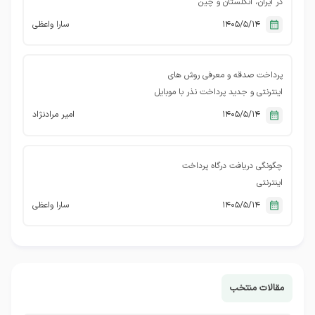
در ایران، انگلستان و چین
1405/5/14
سارا واعظی
پرداخت صدقه و معرفی روش های
اینترنتی و جدید پرداخت نذر با موبایل
1405/5/14
امیر مرادنژاد
چگونگی دریافت درگاه پرداخت
اینترنتی
1405/5/14
سارا واعظی
مقالات منتخب