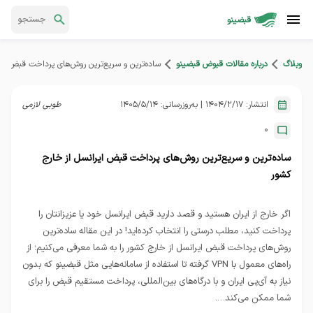
قبضینو
وبلاگ
درباره مقالات قبوض قبضینو
ساده‌ترین و سریع‌ترین روش‌های پرداخت قبض ایر
انتشار:
1404/2/17
| به‌روزرسانی:
1405/5/14
طوبی لازمی
0
ساده‌ترین و سریع‌ترین روش‌های پرداخت قبض ایرانسل از خارج
کشور
اگر خارج از ایران هستید و قصد دارید قبض ایرانسل خود یا عزیزانتان را
پرداخت کنید، مطلب درستی را انتخاب کرده‌اید! در این مقاله ساده‌ترین
روش‌های پرداخت قبض ایرانسل از خارج کشور را به شما معرفی می‌کنیم؛ از
راه‌های معمول با VPN گرفته تا استفاده از سامانه‌هایی مثل قبضینو که بدون
نیاز به آی‌پی ایران و با درگاه‌های بین‌المللی، پرداخت مستقیم قبض را برای
شما ممکن می‌کند….