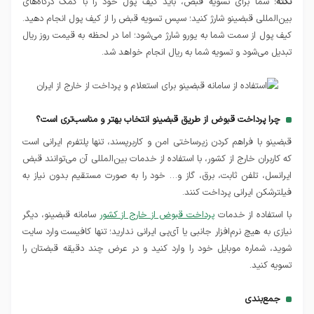
نکته:
شما برای تسویه قبض، باید کیف پول خود را با کمک درگاه‌های
بین‌المللی قبضینو شارژ کنید؛ سپس تسویه قبض را از کیف پول انجام دهید.
کیف پول از سمت شما به یورو شارژ می‌شود؛ اما در لحظه به قیمت روز ریال
تبدیل می‌شود و تسویه شما به ریال انجام خواهد شد.
چرا پرداخت قبوض از طریق قبضینو انتخاب بهتر و مناسب‌تری است؟
قبضینو با فراهم کردن زیرساختی امن و کاربرپسند، تنها پلتفرم ایرانی است
که کاربران خارج از کشور، با استفاده از خدمات بین‌المللی آن می‌توانند قبض
ایرانسل، تلفن ثابت، برق، گاز و… خود را به صورت مستقیم بدون نیاز به
فیلترشکن ایرانی پرداخت کنند.
با استفاده از خدمات
پرداخت قبوض از خارج از کشور
سامانه قبضینو، دیگر
نیازی به هیچ نرم‌افزار جانبی یا آی‌پی ایرانی ندارید؛ تنها کافیست وارد سایت
شوید، شماره موبایل خود را وارد کنید و در عرض چند دقیقه قبضتان را
تسویه کنید.
جمع‌بندی