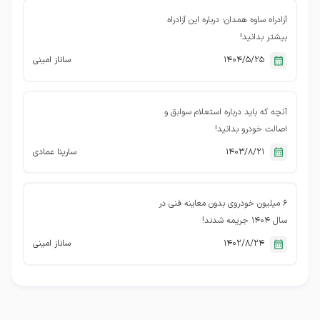
آزادراه ساوه همدان؛ درباره این آزادراه
بیشتر بدانید!
1404/5/25
ساناز امینی
آنچه که باید درباره استعلام سوابق و
اصالت خودرو بدانید!
1403/8/21
سارینا عمادی
۶ میلیون خودروی بدون معاینه فنی در
سال ۱۴۰۴ جریمه شدند!
1402/8/24
ساناز امینی