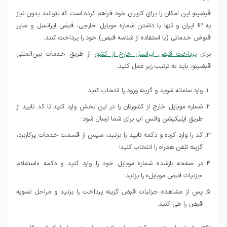
قبضینو این امکان را برای کاربران خود فراهم کرده است که بتوانند بدون نیاز
به IP ایران و تنها با داشتن شماره موبایل خارجی، قبض ایرانسل و سایر
قبوض خدماتی (با استفاده از شناسه قبض) خود را پرداخت کنند.
برای
پرداخت قبض ایرانسل خارج از كشور
از طریق خدمات بین‌المللی
قبضینو، باید به ترتیب زیر عمل کنید:
وارد سامانه شوید و گزینه ورود را انتخاب کنید؛
شماره موبایل خارج از کشورتان را در این بخش وارد کنید تا کد تایید از
طریق اپلیکیشن واتس اپ برای شما ارسال شود؛
کد را وارد کرده و دکمه تایید را بزنید،‌ سپس از قسمت خدمات پرکاربرد،
گزینه تلفن همراه را انتخاب کنید؛
در صفحه بازشده شماره موبایل خود را وارد کنید و دکمه «استعلام
جزئیات قبض موبایل» را بزنید؛
پس از مشاهده جزئیات قبض گزینه پرداخت را بزنید و مراحل تسویه
قبض را طی کنید.