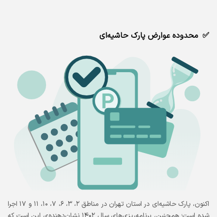
محدوده عوارض پارک حاشیه‌ای
اکنون، پارک حاشیه‌ای در استان تهران در مناطق ۲، ۳، ۶، ۷، ۱۰، ۱۱ و ۱۷ اجرا
شده است؛ همچنین، برنامه‌ریزی‌های سال ۱۴۰۲ نشان‌دهنده‌ی این است که