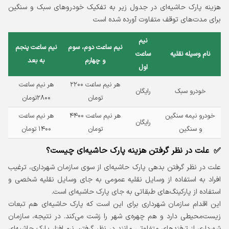
هزینه پارک حاشیه‌ای در جدول زیر به تفکیک خودروهای سبک و سنگین
برای مدت‌های توقف متفاوت آورده شده است
نیم
نیم ساعت دوم، سوم
نیم ساعت پنجم
نام وسیله نقلیه
ساعت
و چهارم
به بعد
اول
هر نیم ساعت ۲۲۰۰
هر نیم ساعت
خودرو سبک
رایگان
تومان
۲۸۰۰تومان
خودرو نیمه سنگین
هر نیم ساعت ۴۴۰۰
هر نیم ساعت
رایگان
و سنگین
تومان
۱۴۰۰ تومان
علت در نظر گرفتن هزینه پارک حاشیه‌ای چیست؟
علت در نظر گرفتن بدهی پارک حاشیه‌ای از سوی سازمان شهرداری، ترغیب
افراد به استفاده از وسایل نقلیه عمومی به جای وسایل نقلیه شخصی و
استفاده از پارکینگ‌های طبقاتی به جای پارک حاشیه‌ای است.
این اقدام سازمان شهرداری برای این است که پارک حاشیه‌ای هم تبعات
زیست‌محیطی دارد و هم چهره‌ی شهر را زشت می‌کند. در نتیجه، سازمان
شهرداری از ترفندهای متفاوتی مانند در نظر گرفتن نرم افزار پارک حاشیه‌ای