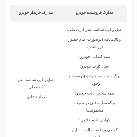
مدارک فروشنده خودرو
مدارک خریدار خودرو
اصل و کپی شناسنامه و کارت ملی؛
وکالت‌نامه (درصورت عدم حضور
فروشنده)؛
سند کمپانی خودرو؛
اصل کارت خودرو؛
برگ سبز جدید خودرو (درصورت
اصل و کپی شناسنامه و
وجود)؛
کارت ملی؛
بیمه شخص ثالث خودرو؛
احراز نشانی.
برگه معاینه فنی درصورت
مشمولیت؛
گواهی عدم خلافی؛
گواهی پرداخت مالیات نقل و
انتقال؛