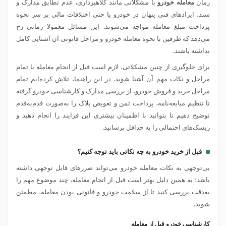
زمان
معامله خودرو
با مشکلاتی مانند کلاهبرداری، عدم تطابق مدارک و
سند، ایراد‌های فنی پنهان در خودرو یا حتی اختلافات مالی بر سر نحوه
پرداخت مبلغ معامله مواجه می‌شوند. این مسائل معمولا زمانی رخ
می‌دهد که طرفین با نحوه معامله خودرو و مراحل قانونی آن آشنایی کامل
نداشته باشند.
برای جلوگیری از چنین مشکلاتی، ‌لازم است قبل از انجام معامله با تمام
مراحل و نکات مهم آن آشنا شوید. در این راهنما، تلاش کرده‌ایم تمام
مراحل خرید و فروش خودرو، از بررسی مدارک و کارشناسی خودرو گرفته
تا تنظیم مبایعه‌نامه، پرداخت ثمن و تعویض پلاک را به‌صورت قدم‌به‌قدم
توضیح دهیم تا بتوانید با اطمینان بیشتری این فرایند را انجام دهید و
ریسک‌های احتمالی را به حداقل برسانید.
قبل از خرید خودرو به چه نکاتی باید توجه کنیم؟
بی‌توجهی به نکات معامله خودرو می‌تواند ضررهای قابل توجهی داشته
باشد؛ به همین دلیل بهتر است قبل از انجام معامله، چند موضوع مهم را
به‌دقت بررسی کنید تا از سلامت خودرو و قانونی بودن معامله، مطمئن
شوید.
کارشناسی خودرو قبل از معامله