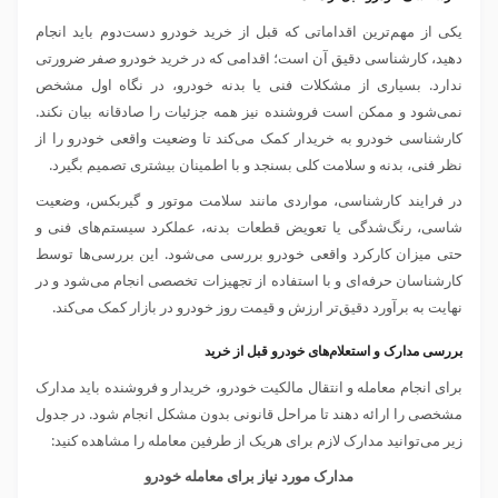
یکی از مهم‌ترین اقداماتی که قبل از خرید خودرو دست‌دوم باید انجام
دهید، کارشناسی دقیق آن است؛ اقدامی که در خرید خودرو صفر ضرورتی
ندارد. بسیاری از مشکلات فنی یا بدنه خودرو، در نگاه اول مشخص
نمی‌شود و ممکن است فروشنده نیز همه جزئیات را صادقانه بیان نکند.
کارشناسی خودرو به خریدار کمک می‌کند تا وضعیت واقعی خودرو را از
نظر فنی، بدنه و سلامت کلی بسنجد و با اطمینان بیشتری تصمیم بگیرد.
در فرایند کارشناسی، مواردی مانند سلامت موتور و گیربکس، وضعیت
شاسی، رنگ‌شدگی یا تعویض قطعات بدنه، عملکرد سیستم‌های فنی و
حتی میزان کارکرد واقعی خودرو بررسی می‌شود. این بررسی‌ها توسط
کارشناسان حرفه‌ای و با استفاده از تجهیزات تخصصی انجام می‌شود و در
نهایت به برآورد دقیق‌تر ارزش و قیمت روز خودرو در بازار کمک می‌کند.
بررسی مدارک و استعلام‌های خودرو قبل از خرید
برای انجام معامله و انتقال مالکیت خودرو، خریدار و فروشنده باید مدارک
مشخصی را ارائه دهند تا مراحل قانونی بدون مشکل انجام شود. در جدول
زیر می‌توانید مدارک لازم برای هریک از طرفین معامله را مشاهده کنید:
مدارک مورد نیاز برای معامله خودرو