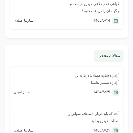
گواهی عدم خلافی خودرو چیست و
چگونه آن را دریافت کنیم؟
1405/5/14
سارینا عمادی
مقالات منتخب
آزادراه ساوه همدان؛ درباره این
آزادراه بیشتر بدانید!
1404/5/25
ساناز امینی
آنچه که باید درباره استعلام سوابق و
اصالت خودرو بدانید!
1403/8/21
سارینا عمادی