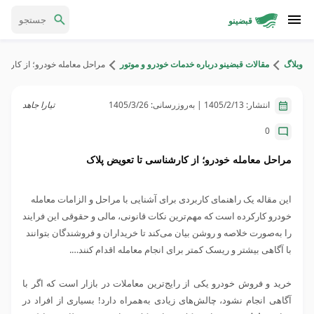
قبضینو
وبلاگ
مقالات قبضینو درباره خدمات خودرو و موتور
مراحل معامله خودرو؛ از کارشن
انتشار:
1405/2/13
| به‌روزرسانی:
1405/3/26
تیارا جاهد
0
مراحل معامله خودرو؛ از کارشناسی تا تعویض پلاک
این مقاله یک راهنمای کاربردی برای آشنایی با مراحل و الزامات معامله
خودرو کارکرده است که مهم‌ترین نکات قانونی، مالی و حقوقی این فرایند
را به‌صورت خلاصه و روشن بیان می‌کند تا خریداران و فروشندگان بتوانند
با آگاهی بیشتر و ریسک کمتر برای انجام معامله اقدام کنند….
خرید و فروش خودرو یکی از رایج‌ترین معاملات در بازار است که اگر با
آگاهی انجام نشود، چالش‌های زیادی به‌همراه دارد! بسیاری از افراد در