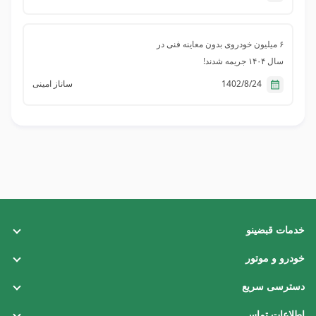
۶ میلیون خودروی بدون معاینه فنی در
سال ۱۴۰۴ جریمه شدند!
1402/8/24
ساناز امینی
خدمات قبضینو
قبض تلفن ثابت
خودرو و موتور
قبض برق
خلافی خودرو
دسترسی سریع
قبض گاز
خلافی موتور
همکاری با ما
اطلاعات تماس