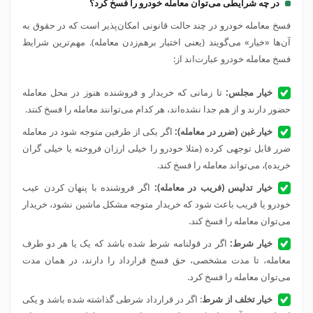
در چه شرایطی می‌توان معامله خودرو را فسخ کرد؟
فسخ معامله خودرو در چند حالت قانونی امکان‌پذیر است که در حقوق به
آن‌ها «خیار» می‌گویند (یعنی اختیار برهم‌زدن معامله). مهم‌ترین شرایط
فسخ معامله خودرو عبارت‌اند از:
خیار مجلس:
تا زمانی که خریدار و فروشنده هنوز در محل معامله
حضور دارند و از هم جدا نشده‌اند، هر کدام می‌توانند معامله را فسخ کنند.
خیار غبن (ضرر در معامله):
اگر یکی از طرفین متوجه شود در معامله
ضرر قابل توجهی کرده (مثلا خودرو را خیلی ارزان فروخته یا خیلی گران
خریده)، می‌تواند معامله را فسخ کند.
خیار تدلیس (فریب در معامله):
اگر فروشنده با پنهان کردن عیب
خودرو یا فریب باعث شود که خریدار متوجه مشکل ماشین نشود، خریدار
می‌توان معامله را فسخ کند.
خیار شرط:
اگر در قولنامه شرط شده باشد که یک یا هر دو طرف
معامله، تا مدت مشخصی، حق فسخ قرارداد را دارند، در همان مدت
می‌توان معامله را فسخ کرد.
خیار تخلف از شرط
: اگر در قرارداد شرطی گذاشته شده باشد و یکی