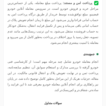
پرداخت امن و مستند:
پرداخت مبلغ معامله، یکی از حساس‌ترین
مراحل خرید و فروش خودرو است. در سرویس معامله آنلاین خودرو
قبضینو، مبلغ توافق‌شده توسط خریدار از طریق درگاه پرداخت امن به
حساب امانی فراجا واریز می‌شود. این مبلغ تا زمان انجام تعویض پلاک در
حساب امانی باقی می‌ماند و پس از تکمیل فرایند انتقال، به‌شکل خودکار
به حساب فروشنده منتقل می‌شود. به این ترتیب ریسک‌هایی مانند عدم
تسویه، جعل رسید یا بروز اختلاف در پرداخت به‌طور کامل از بین می‌رود و
معامله با امنیت بیشتری انجام می‌شود.
جمع‌بندی
انجام معامله خودرو شامل چند مرحله مهم است؛ از کارشناسی فنی
خودرو گرفته تا بررسی مدارک و استعلام سوابق آن، تنظیم مبایعه‌نامه،
پرداخت ثمن و در نهایت تعویض پلاک و انتقال قانونی مالکیت. در این
مقاله، جزئیات هریک از این مراحل به‌طور کامل توضیح داده شد. در پایان
نیز راهکاری برای انجام آنلاین معامله خودرو معرفی شد تا این فرایند را
ساده‌تر، شفاف‌تر و کم‌ریسک‌تر کند.
سوالات متداول