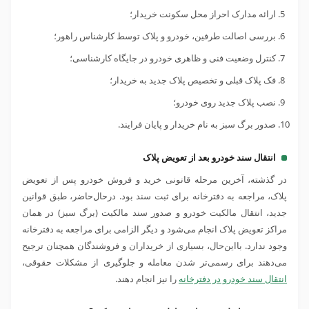
ارائه مدارک احراز محل سکونت خریدار؛
بررسی اصالت طرفین، خودرو و پلاک توسط کارشناس راهور؛
کنترل وضعیت فنی و ظاهری خودرو در جایگاه کارشناسی؛
فک پلاک قبلی و تخصیص پلاک جدید به خریدار؛
نصب پلاک جدید روی خودرو؛
صدور برگ سبز به نام خریدار و پایان فرایند.
انتقال سند خودرو بعد از تعویض پلاک
در گذشته، آخرین مرحله قانونی خرید و فروش خودرو پس از تعویض
پلاک، مراجعه به دفترخانه برای ثبت سند بود. درحال‌حاضر، طبق قوانین
جدید، انتقال مالکیت خودرو و صدور سند مالکیت (برگ سبز) در همان
مراکز تعویض پلاک انجام می‌شود و دیگر الزامی برای مراجعه به دفترخانه
وجود ندارد. بااین‌حال، بسیاری از خریداران و فروشندگان همچنان ترجیح
می‌دهند برای رسمی‌تر شدن معامله و جلوگیری از مشکلات حقوقی،
انتقال سند خودرو در دفترخانه
را نیز انجام دهند.