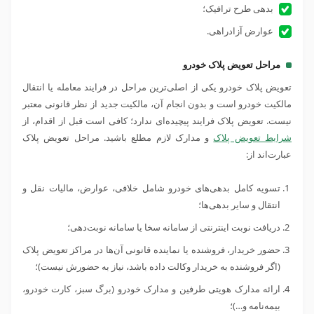
بدهی طرح ترافیک؛
عوارض آزادراهی.
مراحل تعویض پلاک خودرو
تعویض پلاک خودرو یکی از اصلی‌ترین مراحل در فرایند معامله یا انتقال
مالکیت خودرو است و بدون انجام آن، مالکیت جدید از نظر قانونی معتبر
نیست. تعویض پلاک فرایند پیچیده‌ای ندارد؛ کافی است قبل از اقدام، از
شرایط تعویض پلاک
و مدارک لازم مطلع باشید. مراحل تعویض پلاک
عبارت‌اند از:
تسویه کامل بدهی‌های خودرو شامل خلافی، عوارض، مالیات نقل‌ و
انتقال و سایر بدهی‌ها؛
دریافت نوبت اینترنتی از سامانه سخا یا سامانه نوبت‌دهی؛
حضور خریدار، فروشنده یا نماینده قانونی آن‌ها در مراکز تعویض پلاک
(اگر فروشنده به خریدار وکالت داده باشد، نیاز به حضورش نیست)؛
ارائه مدارک هویتی طرفین و مدارک خودرو (برگ سبز، کارت خودرو،
بیمه‌نامه و…)؛