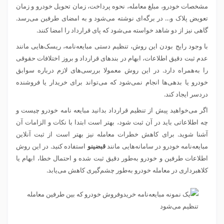
مشخصات خودرو، مبلغ معامله، نحوه پرداخت، زمان تحویل خودرو و زمان
تعویض پلاک و… در برگه‌ای نوشته می‌شود و به امضای طرفین می‌رسد.
گاهی نیز از دو شاهد خواسته می‌شود که پای قرارداد را امضا کنند.
با وجود رایج بودن این روش، تنظیم دستی مبایعه‌نامه، ریسک‌هایی مانند
عدم ثبت دقیق اطلاعات، ابهام در بندهای قرارداد و بروز اختلافات حقوقی
را به‌همراه دارد. در این روش معمولا بررسی‌های لازم درباره سوابق
خودرو یا بدهی‌ها انجام نمی‌شود که می‌تواند برای خریدار یا فروشنده
دردسر ایجاد کند.
اگر می‌خواهید پیش از تنظیم قرارداد بدانید مبایعه نامه خودرو چیست و
چه اطلاعاتی باید در آن ثبت شود، بهتر است ابتدا با نکات و الزامات آن
آشنا شوید. برای کاهش خطرات معامله نیز بهتر است از ثبت آنلاین
مبایعه‌نامه خودرو در سامانه‌هایی مانند
قبضینو
استفاده کنید. در این روش
اطلاعات طرفین و خودرو به‌طور دقیق ثبت شده و احتمال خطا، ابهام یا
کلاهبرداری در معامله خودرو به‌طور چشم‌گیری کاهش می‌یابد.