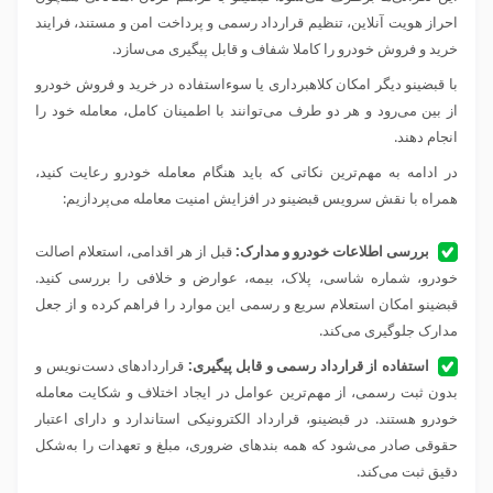
احراز هویت آنلاین، تنظیم قرارداد رسمی و پرداخت امن و مستند، فرایند
خرید و فروش خودرو را کاملا شفاف و قابل پیگیری می‌سازد.
با قبضینو دیگر امکان کلاهبرداری یا سوء‌استفاده در خرید و فروش خودرو
از بین می‌رود و هر دو طرف می‌توانند با اطمینان کامل، معامله خود را
انجام دهند.
در ادامه به مهم‌ترین نکاتی که باید هنگام معامله خودرو رعایت کنید،
همراه با نقش سرویس قبضینو در افزایش امنیت معامله می‌پردازیم:
بررسی اطلاعات خودرو و مدارک:
قبل از هر اقدامی، استعلام اصالت
خودرو، شماره شاسی، پلاک، بیمه، عوارض و خلافی را بررسی کنید.
قبضینو امکان استعلام سریع و رسمی این موارد را فراهم کرده و از جعل
مدارک جلوگیری می‌کند.
استفاده از قرارداد رسمی و قابل پیگیری:
قراردادهای دست‌نویس و
بدون ثبت رسمی، از مهم‌ترین عوامل در ایجاد اختلاف و شکایت معامله
خودرو هستند. در قبضینو، قرارداد الکترونیکی استاندارد و دارای اعتبار
حقوقی صادر می‌شود که همه بندهای ضروری، مبلغ و تعهدات را به‌شکل
دقیق ثبت می‌کند.