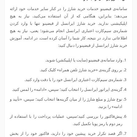
سامانه‌ی قبضینو خدمات خرید شارژ را در کنار سایر خدمات خود ارائه
می‌دهد؛ بنابراین، هنگامی که از آن استفاده می‌کنید، نیاز به هیچ
اپلیکیشنی ندارید. خرید شارژ ایرانسل از قبضینو تنها با وارد کردن
شماره‌ی سیم‌کارت اعتباری ایرانسل انجام می‌شود؛ یعنی، نیاز به هیچ
اطلاعاتی ندارد. در نتیجه، کار شما را آسان کرده است. در ادامه، آموزش
خرید شارژ ایرانسل از قبضینو را دنبال کنید:
وارد سامانه‌ی قبضینو (سایت یا اپلییکشن) شوید.
بر روی گزینه‌ی «خرید شارژ تلفن همراه» کلیک کنید.
شماره‌ی سیم‌کارت اعتباری ایرانسل خود را با دقت وارد کنید.
گزینه‌ی اپراتور ایرانسل را انتخاب کنید؛ سپس، «ادامه» را لمس کنید.
نوع شارژ و مبلغ شارژ را از میان گزینه‌ها انتخاب کنید؛ سپس، «تأیید و
ادامه» را بزنید.
پیش‌فاکتور را بررسی کنید؛سپس، عملیات پرداخت را با استفاده از
رمز دوم یا رمز پویا تکمیل کنید.
اگر قصد تکرار خرید پیشین خود را دارید، فاکتور خود را از بخش