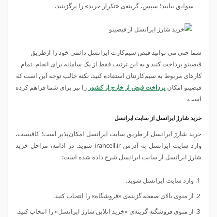
سوابق بیابید؛ سپس، گرینه‌ی «تکرار خرید» را برگزینید.
شما حتی می توانید قبض سیم‌کارت ایرانسل دائمی خود را ازطریق
قبضینو پرداخت کنید و به این ترتیب فقط از یک سامانه برای انجام تمام
کارهای مربوط به سیم‌کارتتان استفاده کنید. نکته جالب توجه این است که
قبضینو امکان
پرداخت قبض از خارج از کشور
را نیز برای شما فراهم کرده
است.
خرید شارژ ایرانسل از سایت ایرانسل
خرید شارژ ایرانسل از طریق سایت ایرانسل امکان‌پذیر است؛ کافیست،
وارد سایت ایرانسل به آدرس irancell.ir شوید. در ادامه، مراحل خرید
شارژ ایرانسل از سایت ایرانسل شرح داده شده است:
وارد سایت ایرانسل شوید.
از منوی بالای صفحه گزینه‌ی «فروشگاه» را انتخاب کنید.
از منوی فروشگته گزینه‌ی «خرید آنلاین شارژ ایرانسل» را انتخاب کنید.