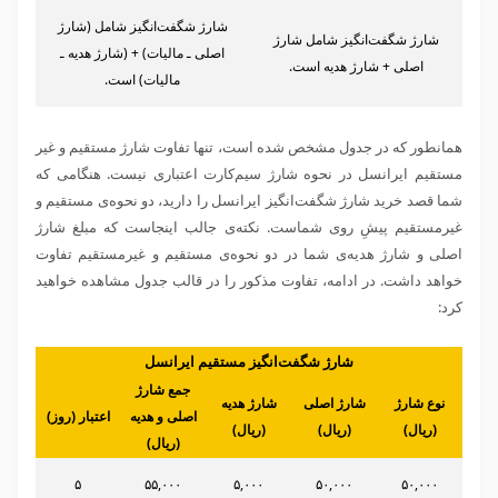
شارژ شگفت‌انگیز شامل (شارژ
شارژ شگفت‌انگیز شامل شارژ
اصلی ـ مالیات) + (شارژ هدیه ـ
اصلی + شارژ هدیه است.
مالیات) است.
همانطور که در جدول مشخص شده است، تنها تفاوت شارژ مستقیم و غیر
مستقیم ایرانسل در نحوه شارژ سیم‌کارت اعتباری نیست. هنگامی که
شما قصد خرید شارژ شگفت‌انگیز ایرانسل را دارید، دو نحوه‌ی مستقیم و
غیرمستقیم پیش‌ِ روی شماست. نکته‌ی جالب اینجاست که مبلغ شارژ
اصلی و شارژ هدیه‌ی شما در دو نحوه‌ی مستقیم و غیرمستقیم تفاوت
خواهد داشت. در ادامه، تفاوت مذکور را در قالب جدول مشاهده خواهید
کرد:
شارژ شگفت‌انگیز مستقیم ایرانسل
جمع شارژ
نوع شارژ
شارژ اصلی
شارژ هدیه
اصلی و هدیه
اعتبار (روز)
(ریال)
(ریال)
(ریال)
(ریال)
۵
۵۵,۰۰۰
۵,۰۰۰
۵۰,۰۰۰
۵۰,۰۰۰