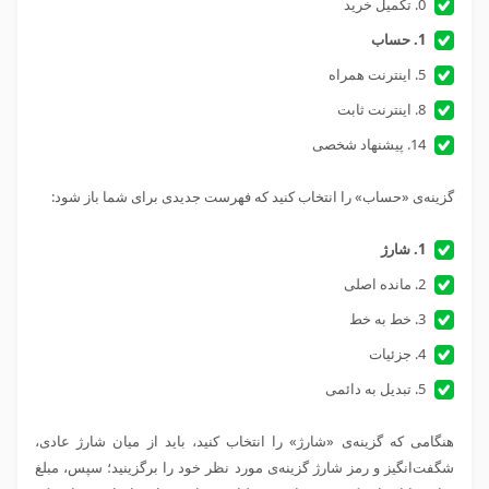
0. تکمیل خرید
1. حساب
5. اینترنت همراه
8. اینترنت ثابت
14. پیشنهاد شخصی
گزینه‌ی «حساب» را انتخاب کنید که فهرست جدیدی برای شما باز شود:
1. شارژ
2. مانده اصلی
3. خط به خط
4. جزئیات
5. تبدیل به دائمی
هنگامی که گزینه‌ی «شارژ» را انتخاب کنید، باید از میان شارژ عادی،
شگفت‌انگیز و رمز شارژ گزینه‌ی مورد نظر خود را برگزینید؛ سپس، مبلغ