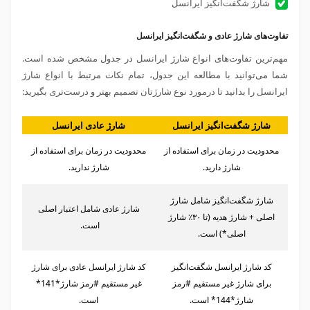
شارژ شگفت‌انگیز ایرانسل
تفاوت‌های شارژ عادی و شگفت‌انگیز ایرانسل
مهم‌ترین تفاوت‌های انواع شارژ‌ ایرانسل در جدول مشخص شده است.
شما می‌توانید با مطالعه این جدول، تمام نکات مرتبط با انواع شارژ
ایرانسل را بدانید تا درمورد نوع شارژتان تصمیم بهتر و درست‌تری بگیرید:
شارژ شگفت‌انگیز ایرانسل
شارژ عادی ایرانسل
محدودیت در زمان برای استفاده از
محدودیت در زمان برای استفاده از
شارژ دارید.
شارژ‌ ندارید.
شارژ شگفت‌انگیز شامل شارژ
شارژ عادی شامل اعتبار اصلی
اصلی + شارژ هدیه (تا ۳۰٪ شارژ
است.
اصلی*) است.
کد شارژ ایرانسل شگفت‌انگیز
کد شارژ ایرانسل عادی برای شارژ
برای شارژ غیر مستقیم #رمز
غیر مستقیم #رمز شارژ*141*
شارژ*144* است.
است.