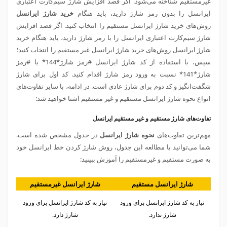
غیرمستقیم شناخته می‌شود. اگر قصد افزایش شارژ سیم‌کارت اعتباری
ایرانسل را بدون رمز شارژ دارید، باید هنگام
خرید شارژ ایرانسل
روش‌های خرید شارژ ایرانسل مستقیم را انتخاب کنید. اگر قصد افزایش
شارژ سیم‌کارت اعتباری ایرانسل را با رمز شارژ دارید، باید هنگام خرید
شارژ ایرانسل روش‌های خرید شارژ ایرانسل غیر مستقیم را انتخاب کنید؛
سپس، با استفاده از کد شارژ ایرانسل #رمز شارژ*144* یا #رمز
شارژ*141* نسبت به ورود رمز شارژ اقدام کنید. کد اول برای شارژ
شگفت‌انگیز و کد دوم برای شارژ عادی است. در ادامه، با سایر تفاوت‌های
انواع نحوه شارژ ایرانسل مستقیم و غیر مستقیم آشنا خواهید شد:
تفاوت‌های شارژ مستقیم و غیر مستقیم ایرانسل
مهم‌ترین تفاوت‌های
نحوه شارژ ایرانسل
در جدول مشخص شده است.
شما می‌توانید با مطالعه این جدول، روش شارژ کردن خط ایرانسل خود
به صورت مستقیم و غیرمستقیم را آموزش ببینید:
شارژ ایرانسل مستقیم
شارژ ایرانسل غیرمستقیم
نیاز به کد شارژ ایرانسل برای ورود
نیاز به کد شارژ ایرانسل برای ورود
شارژ ندارد.
شارژ دارد.