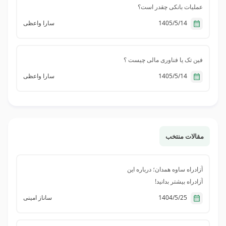
عملیات بانکی چقدر است؟
1405/5/14
سارا واعظی
فین تک یا فناوری مالی چیست ؟
1405/5/14
سارا واعظی
مقالات منتخب
آزادراه ساوه همدان؛ درباره این
آزادراه بیشتر بدانید!
1404/5/25
ساناز امینی