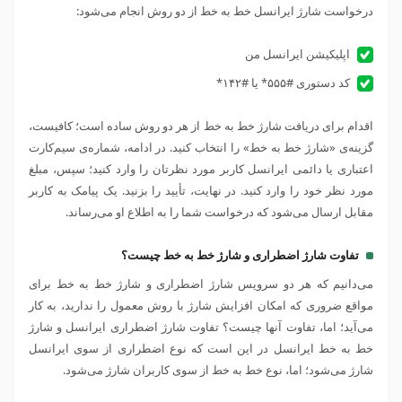
درخواست شارژ ایرانسل خط به خط از دو روش انجام می‌شود:
اپلیکیشن ایرانسل من
کد دستوری #۵۵۵* یا #۱۴۲*
اقدام برای دریافت شارژ خط به خط از هر دو روش ساده است؛ کافیست،
گزینه‌ی «شارژ خط به خط» را انتخاب کنید. در ادامه، شماره‌ی سیم‌کارت
اعتباری یا دائمی ایرانسل کاربر مورد نظرتان را وارد کنید؛ سپس، مبلغ
مورد نظر خود را وارد کنید. در نهایت، تأیید را بزنید. یک پیامک به کاربر
مقابل ارسال می‌شود که درخواست شما را به اطلاع او می‌رساند.
تفاوت شارژ اضطراری و شارژ خط به خط چیست؟
می‌دانیم که هر دو سرویس شارژ اضطراری و شارژ خط به خط برای
مواقع ضروری که امکان افزایش شارژ با روش معمول را ندارید، به کار
می‌آید؛ اما، تفاوت آنها چیست؟ تفاوت شارژ اضطراری ایرانسل و شارژ
خط به خط ایرانسل در این است که نوع اضطراری از سوی ایرانسل
شارژ می‌شود؛ اما، نوع خط به خط از سوی کاربران شارژ می‌شود.