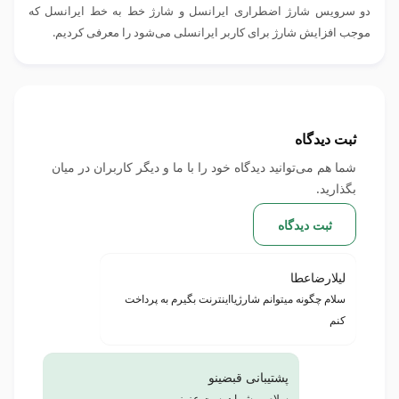
دو سرویس شارژ اضطراری ایرانسل و شارژ خط به خط ایرانسل که
موجب افزایش شارژ برای کاربر ایرانسلی می‌شود را معرفی کردیم.
ثبت دیدگاه
شما هم می‌توانید دیدگاه خود را با ما و دیگر کاربران در میان
بگذارید.
ثبت دیدگاه
لیلارضاعطا
سلام چگونه میتوانم شارژیااینترنت بگیرم به پرداخت
کنم
پشتیبانی قبضینو
سلام بر شما دوست عزیز