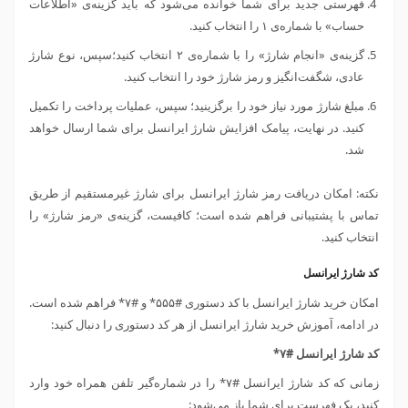
فهرستی جدید برای شما خوانده می‌شود که باید گزینه‌ی «اطلاعات
حساب» با شماره‌ی ۱ را انتخاب کنید.
گزینه‌ی «انجام شارژ» را با شماره‌ی ۲ انتخاب کنید؛سپس، نوع شارژ
عادی، شگفت‌انگیز و رمز شارژ خود را انتخاب کنید.
مبلغ شارژ مورد نیاز خود را برگزینید؛ سپس، عملیات پرداخت را تکمیل
کنید. در نهایت، پیامک افزایش شارژ ایرانسل برای شما ارسال خواهد
شد.
نکته: امکان دریافت رمز شارژ ایرانسل برای شارژ غیرمستقیم از طریق
تماس با پشتیبانی فراهم شده است؛ کافیست، گزینه‌ی «رمز شارژ» را
انتخاب کنید.
کد شارژ ایرانسل
امکان خرید شارژ ایرانسل با کد دستوری #۵۵۵* و #۷* فراهم شده است.
در ادامه، آموزش خرید شارژ ایرانسل از هر کد دستوری را دنبال کنید:
کد شارژ ایرانسل #۷*
زمانی که کد شارژ ایرانسل #۷* را در شماره‌گیر تلفن همراه خود وارد
کنید، یک فهرست برای شما باز می‌شود: