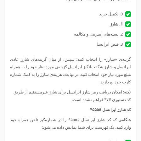
0. تکمیل خرید
1. شارژ
2. بسته‌های اینترنتی و مکالمه
3. قبض ایرانسل
گزینه‌ی «شارژ» را انتخاب کنید؛ سپس، از میان گزینه‌های شارژ عادی
ایرانسل و شارژ شگفت‌انگیز ایرانسل گزینه‌ی مورد نظر خود را به همراه
مبلغ مورد نیاز خود انتخاب کنید. در نهایت، هزینه‌ی شارژ را به کمک شماره
کارت خود بپردازید.
نکته: امکان دریافت رمز شارژ ایرانسل برای شارژ غیرمستقیم از طریق
کد دستوری #۷* فراهم نشده است.
کد شارژ ایرانسل #۵۵۵*
هنگامی که کد شارژ ایرانسل #۵۵۵* را در شماره‌گیر تلفن همراه خود
وارد کنید، یک فهرست برای شما نمایش داده می‌شود: