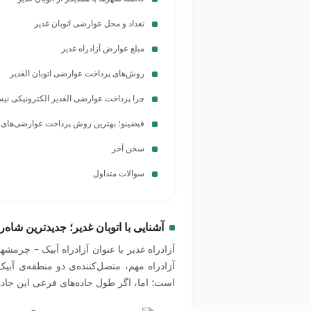
تعداد و محل عوارضی اتوبان غدیر
مبلغ عوارض آزادراه غدیر
روش‌های پرداخت عوارضی اتوبان الغدیر
چرا پرداخت عوارضی الغدیر الکترونیکی ن
قبضینو؛ بهترین روش پرداخت عوارضی‌های
سخن آخر
سوالات متداول
آشنایی با اتوبان غدیر؛ جدیدترین شاه‌
آزادراه غدیر با عنوان آزادراه آبیک – چرمشه
است؛ اما، اگر طول جاده‌های فرعی این جاده‌ی اصلی را