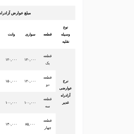
مبلغ عوارض آزادراه غدیر ۴۰۳
نوع
وسیله
قطعه
سواری
وانت
نقلیه
قطعه
۱۲۰,۰۰۰
۱۲۰,۰۰۰
یک
قطعه
نرخ
۱۲۰,۰۰۰
۱۵۰,۰۰۰
دو
عوارضی
آزادراه
قطعه
غدیر
۱۰۰,۰۰۰
۱۰۰,۰۰۰
سه
قطعه
۱۳۰,۰۰۰
۸۵,۰۰۰
چهار