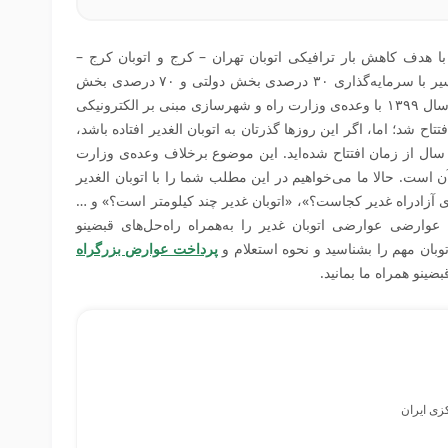
اث اتوبان غدیر با هدف کاهش بار ترافیکی اتوبان تهران – کرج و اتوبان کرج –
قزوین همچنین کاهش زمان سفر در این مسیر با سرمایه‌گذاری ۳۰ درصدی بخش دولتی و ۷۰ درصدی بخش
خصوصی آغاز شد. این پروژه در نیمه‌ی دوم سال ۱۳۹۹ با وعده‌ی وزارت راه و شهرسازی مبنی بر الکترونیکی
 شد؛ اما، اگر این روزها گذرتان به اتوبان الغدیر افتاده باشد،
تما متوجه نقدی بودن آن پس از گذشت ۳ سال از زمان افتتاح شده‌اید. این موضوع برخلاف وعده‌ی وزارت
است. حالا ما می‌خواهیم در این مطلب شما را با اتوبان الغدیر
های آزادراه غدیر کجاست؟»، «اتوبان غدیر چند کیلومتر است؟» و …
وارضی عوارضی اتوبان غدیر را به‌همراه راه‌حل‌های قبضینو
وبان مهم را بشناسید و نحوه استعلام و
پرداخت عوارض بزرگراه
بضینو همراه ما بمانید.
کزی ایران