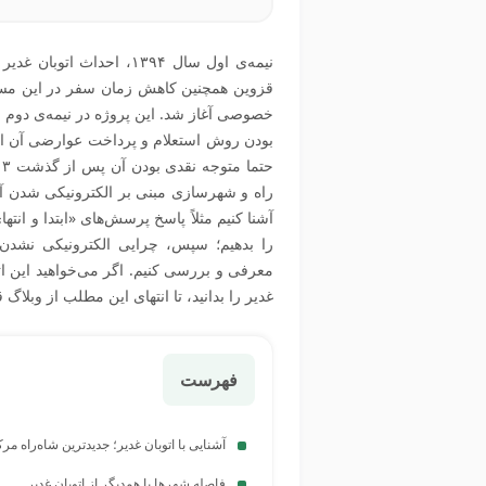
نیمه‌ی اول سال ۱۳۹۴، احد
بودن روش استعلام و پرداخت عوارضی آن افتتاح
ح
راه و شهرسازی مبنی بر الکترونیکی شدن آن 
آشنا کنیم مثلاً پاسخ پرسش‌های «ابتدا و انت
را بدهیم؛ سپس، چرایی الکترونیکی نشدن ع
معرفی و بررسی کنیم. اگر می‌خواهید این ات
غدیر را بدانید، تا انتهای این مطلب از وبلاگ ق
فهرست
آشنایی با اتوبان غدیر؛ جدیدترین شاه‌راه مر
فاصله شهرها با همدیگر از اتوبان غدیر