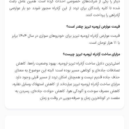
دیگر را یکی از شرکت‌های خصوصی احداث کرده است. همین عامل باعث
شده تا کلیه رانندگان برای تردد از این آزادراه مجبور شوند دو بار عوارضی
آزادراهی را پرداخت کنند.
قیمت عوارض ارومیه تبریز چقدر است؟
قیمت عوارض آزادراه ارومیه تبریز برای خودروهای سواری در سال ۱۴۰۴ برابر
با ۱۱ هزار تومان است.
مزایای ساخت آزادراه ارومیه تبریز چیست؟
اصلی‌ترین دلایل ساخت آزادراه تبریز-ارومیه، بهبود وضعیت راه‌ها، کاهش
تصادفات جاده‌ای و کوتاهی مسیر بوده است؛ البته این موضوع به معنای
حذف جاده قدیم نیست و همچنان امکان تردد از مسیر قبلی وجود دارد.
مزایای ساخت آزادراه ارومیه تبریز عبارت‌اند از: کاهش استهلاک وسایل نقلیه،
کاهش مصرف سوخت و آلودگی هوا، کاهش حوادث جاده‌ای، رسیدن به
مقصد در کوتاه‌ترین زمان و صرفه‌جویی در وقت و زمان.