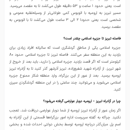
است. یعنی حدود ۱ ساعت و ۵۳ دقیقه طول می‌کشد تا به مقصد می‌رسید.
مسیر تبریز به ارومیه با اتوبوس کمی طولانی‌تر از وسیله‌نقلیه عمومی و
شخصی است. یعنی حدودا ۲ الی ۳ ساعت طول می‌کشد تا با اتوبوس به
مقصد برسید.
فاصله تبریز تا جزیره اسلامی چقدر است؟
جزیره اسلامی یکی از مناطق گردشگری است که سالیانه افراد زیادی برای
بازدید به این منطقه سفر می‌کنند. فاصله تبریز تا جزیره اسلامی حدود ۸۰
کیلومتر است که اگر قصد بازدید جزیره اسلامی را دارید، باید بعد از خروج از
شهر تبریز، از آزادراه شهید شفیع‌زاده، تبریز آذرشهر گذر کنید تا به آزادراه تبریز
ارومیه برسید. بعد از عبور از این بزرگراه، وارد منطقه شکار ممنوع جزیره
اسلامی می‌شوید و می‌توانید چند ساعتی را در این منطقه گردشگردی سپری
کنید.
چرا در آزادراه تبریز – ارومیه دوبار عوارضی گرفته می‌شود؟
اگر زمان عبور از آزادراه تبریز ارومیه از شما دوبار عوارضی دریافت شد، تعجب
نکنید. چراکه به گفته سرپرست اداره امور بزرگراه‌ها قسمتی از این آزادراه به
اسم پل میان‌گذر دریاچه ارومیه توسط بخش دولتی احداث شده و بخشی