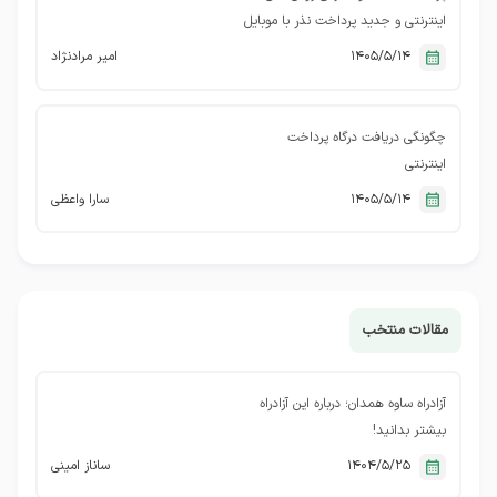
اینترنتی و جدید پرداخت نذر با موبایل
1405/5/14
امیر مرادنژاد
چگونگی دریافت درگاه پرداخت
اینترنتی
1405/5/14
سارا واعظی
مقالات منتخب
آزادراه ساوه همدان؛ درباره این آزادراه
بیشتر بدانید!
1404/5/25
ساناز امینی