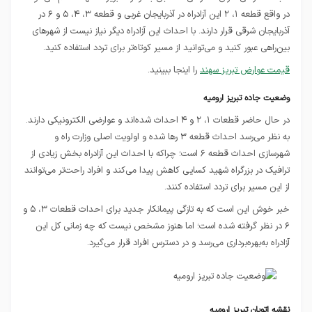
در واقع قطعه ۱، ۲ این آزادراه در آذربایجان غربی و قطعه ۳، ۴، ۵ و ۶ در
آذربایجان شرقی قرار دارند. با احداث این آزادراه دیگر نیاز نیست از شهرهای
بین‌راهی عبور کنید و می‌توانید از مسیر کوتاه‌تر برای تردد استفاده کنید.
قیمت عوارض تبریز سهند
را اینجا ببینید.
وضعیت جاده تبریز ارومیه
در حال حاضر قطعات ۱، ۲ و ۴ احداث شده‌اند و عوارضی الکترونیکی دارند.
به نظر می‌رسد احداث قطعه ۳ رها شده و اولویت اصلی‌ وزارت راه و
شهرسازی احداث قطعه ۶ است؛ چراکه با احداث این آزادراه بخش زیادی از
ترافیک در بزرگراه شهید کسایی کاهش پیدا می‌کند و افراد راحت‌تر می‌توانند
از این مسیر برای تردد استفاده کنند.
خبر خوش این است که به تازگی پیمانکار جدید برای احداث قطعات ۳، ۵ و
۶ در نظر گرفته شده است؛ اما هنوز مشخص نیست که چه زمانی کل این
آزادراه به‌بهره‌برداری می‌رسد و در دسترس افراد قرار می‌گیرد.
نقشه اتوبان تبریز ارومیه