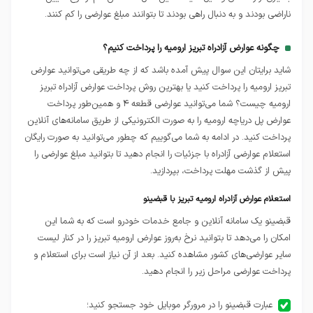
ناراضی بودند و به دنبال راهی بودند تا بتوانند مبلغ عوارضی را کم کنند.
چگونه عوارض آزادراه تبریز ارومیه را پرداخت کنیم؟
شاید برایتان این سوال پیش آمده باشد که از چه طریقی می‌توانید عوارض
تبریز ارومیه را پرداخت کنید یا بهترین روش‌ پرداخت عوارض آزادراه تبریز
ارومیه چیست؟ شما می‌توانید عوارضی قطعه ۴ و همین‌طور پرداخت
عوارض پل دریاچه ارومیه را به صورت الکترونیکی از طریق سامانه‌های آنلاین
پرداخت کنید. در ادامه به شما می‌گوییم که چطور می‌توانید به صورت رایگان
استعلام عوارضی آزادراه با جزئیات را انجام دهید تا بتوانید مبلغ عوارضی را
پیش از گذشت مهلت پرداخت، بپردازید.
استعلام عوارض آزادراه ارومیه تبریز با قبضینو
قبضینو یک سامانه آنلاین و جامع خدمات خودرو است که به شما این
امکان را می‌دهد تا بتوانید نرخ به‌روز عوارض ارومیه تبریز را در کنار لیست
سایر عوارضی‌های کشور مشاهده کنید. بعد از آن نیاز است برای استعلام و
پرداخت عوارضی مراحل زیر را انجام دهید.
عبارت قبضینو را در مرورگر موبایل خود جستجو کنید؛