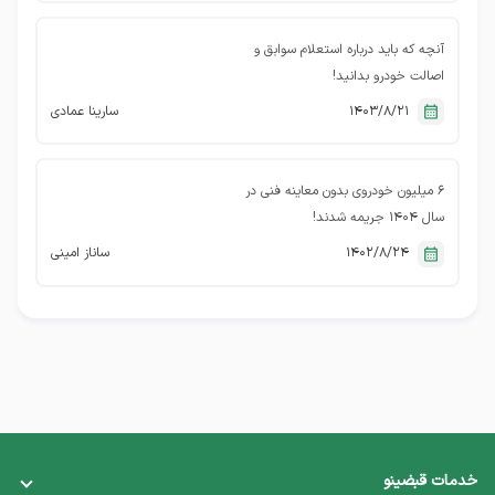
آنچه که باید درباره استعلام سوابق و
اصالت خودرو بدانید!
1403/8/21
سارینا عمادی
۶ میلیون خودروی بدون معاینه فنی در
سال ۱۴۰۴ جریمه شدند!
1402/8/24
ساناز امینی
خدمات قبضینو