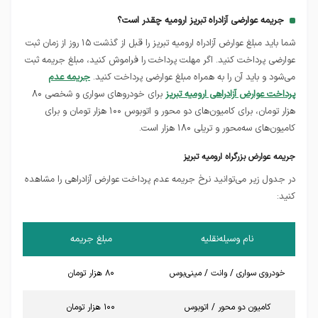
جریمه عوارضی آزادراه تبریز ارومیه چقدر است؟
شما باید مبلغ عوارض آزادراه ارومیه تبریز را قبل از گذشت ۱۵ روز از زمان ثبت
عوارضی پرداخت کنید. اگر مهلت پرداخت را فراموش کنید، مبلغ جریمه ثبت
می‌شود و باید آن را به همراه مبلغ عوارضی پرداخت کنید.
جریمه عدم
پرداخت عوارض آزادراهی ارومیه تبریز
برای خودروهای سواری و شخصی ۸۰
هزار تومان، برای کامیون‌های دو محور و اتوبوس ۱۰۰ هزار تومان و برای
کامیون‌های سه‌محور و تریلی ۱۸۰ هزار است.
جریمه عوارض بزرگراه ارومیه تبریز
در جدول زیر می‌توانید نرخ جریمه عدم پرداخت عوارض آزادراهی را مشاهده
کنید:
نام وسیله‌نقلیه
مبلغ جریمه
خودرو‌ی سواری / وانت / مینی‌بوس
۸۰ هزار تومان
کامیون دو محور / اتوبوس
۱۰۰ هزار تومان