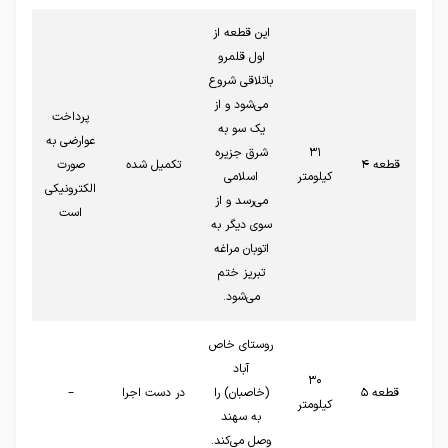
این قطعه از
اول قلمرو
باتلاقی شروع
می‌شود و از
پرداخت
یک سو به
عوارضی به
۳۱
شرق جزیره
قطعه ۴
تکمیل شده
صورت
کیلومتر
اسلامی
الکترونیکی
می‌رسد و از
است
سوی دیگر به
اتوبان مراغه
تبریز ختم
می‌شود.
روستای خاص
آباد
۳۰
قطعه ۵
(خاصبان) را
در دست اجرا
–
کیلومتر
به سهند
وصل می‌کند.