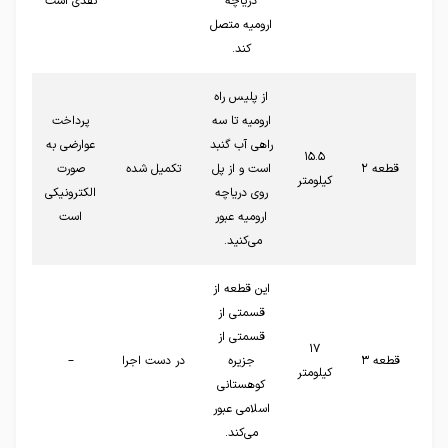
دریاچه
نقدی است
ارومیه متصل
کند.
از پلیس راه
ارومیه تا سه‌
پرداخت
راهی آب گنبد
عوارضی به
۱۵.۵
قطعه ۲
است و از پل
تکمیل شده
صورت
کیلومتر
روی دریاچه
الکترونیکی
ارومیه عبور
است
می‌کنید.
این قطعه از
قسمتی از
قسمتی از
۱۷
قطعه ۳
جزیره
در دست اجرا
–
کیلومتر
کوهستانی
اسلامی عبور
می‌کند.