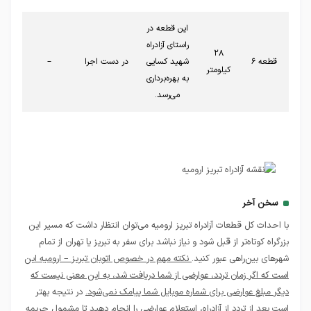
این قطعه در
راستای آزادراه
۲۸
قطعه ۶
شهید کسایی
در دست اجرا
–
کیلومتر
به بهره‌برداری
می‌رسد.
سخن آخر
با احداث کل قطعات آزادراه تبریز ارومیه می‌توان انتظار داشت که مسیر این
بزرگراه کوتاه‌تر از قبل شود و نیاز نباشد برای سفر به تبریز یا تهران از تمام
شهرهای بین‌راهی عبور کنید.
نکته مهم در خصوص اتوبان تبریز – ارومیه این
است که اگر زمان تردد، عوارضی از شما دریافت شد، به این معنی نیست که
دیگر مبلغ عوارضی برای شماره موبایل شما پیامک نمی‌شود.
در نتیجه بهتر
است بعد از تردد از آزادراه، استعلام عوارضی را انجام دهید تا مشمول جریمه