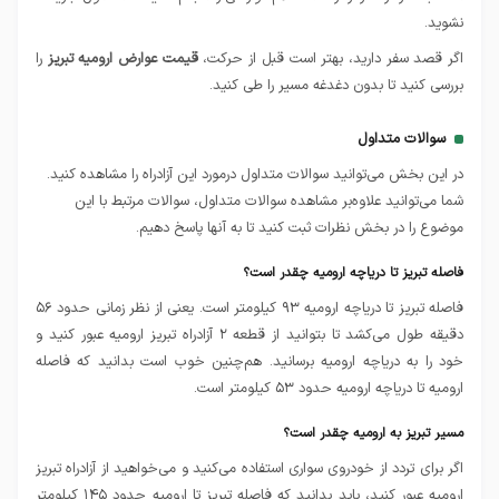
نشوید.
اگر قصد سفر دارید، بهتر است قبل از حرکت،
قیمت عوارض ارومیه تبریز
را
بررسی کنید تا بدون دغدغه مسیر را طی کنید.
سوالات متداول
در این بخش می‌توانید سوالات متداول درمورد این آزادراه را مشاهده کنید.
شما می‌توانید علاوه‌بر مشاهده سوالات متداول، سوالات مرتبط با این
موضوع را در بخش نظرات ثبت کنید تا به آنها پاسخ دهیم.
فاصله تبریز تا دریاچه ارومیه چقدر است؟
فاصله تبریز تا دریاچه ارومیه ۹۳ کیلومتر است. یعنی از نظر زمانی حدود ۵۶
دقیقه طول می‌کشد تا بتوانید از قطعه ۲ آزادراه تبریز ارومیه عبور کنید و
خود را به دریاچه ارومیه برسانید. هم‌چنین خوب است بدانید که فاصله
ارومیه تا دریاچه ارومیه حدود ۵۳ کیلومتر است.
مسیر تبریز به ارومیه چقدر است؟
اگر برای تردد از خودروی سواری استفاده می‌کنید و می‌خواهید از آزادراه تبریز
ارومیه عبور کنید، باید بدانید که فاصله تبریز تا ارومیه حدود ۱۴۵ کیلومتر