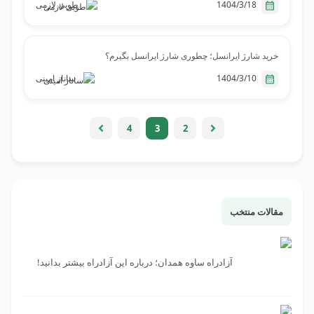
1404/3/18
طوبی لازمی
خرید شارژ ایرانسل؛ چطوری شارژ ایرانسل بگیرم؟
1404/3/10
ساناز امینی
4
3
2
مقالات منتخب
آزادراه ساوه همدان؛ درباره این آزادراه بیشتر بدانید!