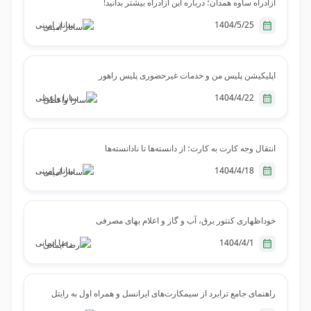
آزادراه ساوه همدان؛ درباره این آزادراه بیشتر بدانید!
1404/5/25
ساناز امینی
اپلیکیشن پلیس من و خدمات غیرحضوری پلیس راهور
1404/4/22
سارا واعظی
انتقال وجه کارت به کارت؛ از دانسته‌ها تا نادانسته‌ها
1404/4/18
ساناز امینی
خوداظهاری کنتور برق، آب و گاز و اعلام بهای مصرفی
1404/4/1
رضا ایمانی
راهنمای جامع ترابرد از سیمکارت‌های ایرانسل و همراه اول به رایتل