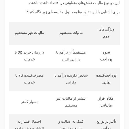
این دو نوع مالیات نقش‌های متفاوتی در اقتصاد داشته باشند.
برای آشنایی با این تفاوت‌ها به جدول مقایسه‌ای زیر نگاه کنید:
ویژگی‌های
مالیات مستقیم
مالیات غیر مستقیم
مهم
نحوه
مستقیماً از درآمد یا
در زمان خرید کالا یا
پرداخت
دارایی افراد
خدمات
پرداخت‌کننده
شخص دارنده درآمد یا
مصرف‌کننده کالا یا
نهایی
دارایی
خدمات
امکان فرار
بیشتر از مالیات غیر
بسیار کمتر
مالیاتی
مستقیم
تأثیر بر توزیع
کمک به عدالت و
احتمال فشار به
درآمد
بازتوزیع ثروت
اقشار ضعیف جامعه