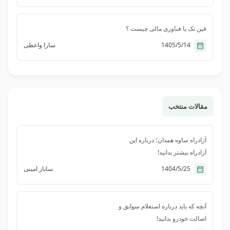
فین تک یا فناوری مالی چیست ؟
1405/5/14
سارا واعظی
مقالات منتخب
آزادراه ساوه همدان؛ درباره این
آزادراه بیشتر بدانید!
1404/5/25
ساناز امینی
آنچه که باید درباره استعلام سوابق و
اصالت خودرو بدانید!