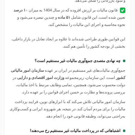
و سود بازرگانی را شکل می‌دهد.
قانون مالیات بر ارزش افزوده که در سال 1404 به میزان
۱۰ درصد
تعیین شده است. این قانون شامل
۵۱ ماده
و چندین تبصره می‌شود و
نحوه محاسبه و اجرای این مالیات را مشخص کند.
این قوانین طوری طراحی شده‌اند تا علاوه بر ایجاد تعادل در بازار داخلی،
بخشی از بودجه کشور را تأمین هم کنند.
چه نهادی متصدی جمع‌آوری مالیات غیر مستقیم است؟
جمع‌آوری مالیات‌های غیر مستقیم در ایران بر عهده
سازمان امور مالیاتی
کشور
است. این سازمان، زیرمجموعه
وزارت امور اقتصادی و دارایی
در
دولت محسوب می‌شود. همچنین، تمامی وظایف مرتبط با اخذ مالیات،
بررسی پرونده‌ها و نظارت بر حسن اجرای قوانین را بر عهده دارد.
سازمان امور مالیاتی تلاش می‌کند که با ابزارهای نوین، فرایند پرداخت
مالیات را برای مردم آسان کند. در نتیجه، هر شهروند ایرانی و کسب‌وکاری
به‌راحتی می‌تواند، وظیفه قانونی خود را انجام دهد.
اشتباهاتی که در پرداخت مالیات غیر مستقیم رخ می‌دهند!