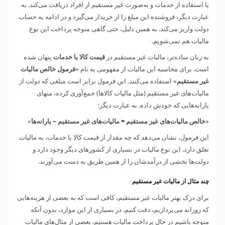
یا استفاده از خدمات و به‌صورت غیر مستقیم از افراد دریافت می‌کند. به
عبارت دیگر، فروشنده این مبلغ را از خریدار می‌گیرد و در ادامه به حساب
دولت واریز می‌کند. به همین دلیل، حتی گاهی متوجه پرداخت این نوع
مالیات هم نمی‌شویم.
به زبان ساده‌تر، مالیات غیر مستقیم در
قیمت کالا یا خدمات
پنهان شده
است. برای محاسبه این مالیات از مفهومی به نام «
فرمول خالص مالیات
غیر مستقیم
» استفاده می‌کنند. این فرمول برابر است مبلغی که دولت از
مالیات‌های غیر مستقیم (مثل مالیات کالاها) جمع‌آوری کرده، منهای
یارانه‌هایی که خودش داده. به عبارت دیگر:
«
خالص
مالیات‌های غیر مستقیم = مالیات‌های غیر مستقیم – یارانه‌ها
»
این فرمول، نشان می‌دهد که چه مقدار از قیمت کالا یا خدمات، به مالیات
تعلق دارد. این نوع مالیات در بسیاری از کشورهای دیگر وجود دارد و
دولت‌ها بخشی از درآمدشان را از همین طریق به دست می‌آورند.
چند مثال از مالیات غیر مستقیم
برای درک بهتر مالیات غیر مستقیم، کافی است که به بعضی از هزینه‌هایی
که روزانه می‌پردازیم، دقت کنیم. در بسیاری از این موارد، بدون آنکه
متوجه باشیم در حال پرداخت مالیات هستیم. بعضی از مثال‌های مالیات