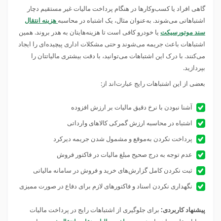
گاهی افراد یا کسب‌وکارها در هنگام پرداخت مالیات غیر مستقیم دچار
اشتباهاتی می‌شوند. به‌عنوان مثال، یک اشتباه در محاسبه
هزینه انتقال
سند موتورسیکت
یا خودرو کافی است تا هزینه‌هایتان به هدر بروند. همین
اشتباهات باعث جریمه می‌شوند و حتی مشکلات اداری پیچیده‌ای را ایجاد
می‌کنند. با درک این اشتباهات می‌توانید، با دقت بیشتری مالیاتتان را
بپردازید.
بعضی از این اشتباهات رایج عبارت‌اند از:
آشنا نبودن با نرخ دقیق مالیات بر ارزش افزوده
اشتباه در محاسبه ارزش گمرکی کالاهای وارداتی
پرداخت نکردن به‌موقع و مشمول شدن جریمه دیرکرد
عدم توجه به درج صحیح مبلغ مالیات در فاکتور فروش
ثبت نکردن کامل گزارش‌های خرید و فروش در سامانه مالیاتی
نگهداری نکردن اسناد و فاکتورهای لازم برای دفاع در صورت ممیزی
پیشنهاد کاربردی:
برای جلوگیری از اشتباهات رایج در پرداخت مالیات