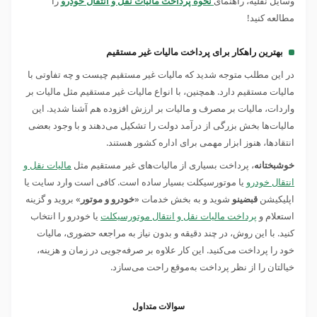
وسایل نقلیه، راهنمای
نحوه پرداخت مالیات نقل و انتقال خودرو
را
مطالعه کنید!
بهترین راهکار برای پرداخت مالیات غیر مستقیم
در این مطلب متوجه شدید که مالیات غیر مستقیم چیست و چه تفاوتی با
مالیات مستقیم دارد. همچنین، با انواع مالیات غیر مستقیم مثل مالیات بر
واردات، مالیات بر مصرف و مالیات بر ارزش افزوده هم آشنا شدید. این
مالیات‌ها بخش بزرگی از درآمد دولت را تشکیل می‌دهند و با وجود بعضی
انتقادها، هنوز ابزار مهمی برای اداره کشور هستند.
خوشبختانه
، پرداخت بسیاری از مالیات‌های غیر مستقیم مثل
مالیات نقل و
انتقال خودرو
یا موتورسیکلت بسیار ساده است. کافی است وارد سایت یا
اپلیکیشن
قبضینو
شوید و به بخش خدمات «
خودرو و موتور
» بروید و گزینه
استعلام و
پرداخت مالیات نقل و انتقال موتورسیکلت
یا خودرو را انتخاب
کنید. با این روش، در چند دقیقه و بدون نیاز به مراجعه حضوری، مالیات
خود را پرداخت می‌کنید. این کار علاوه بر صرفه‌جویی در زمان و هزینه،
خیالتان را از نظر پرداخت به‌موقع راحت می‌سازد.
سوالات متداول