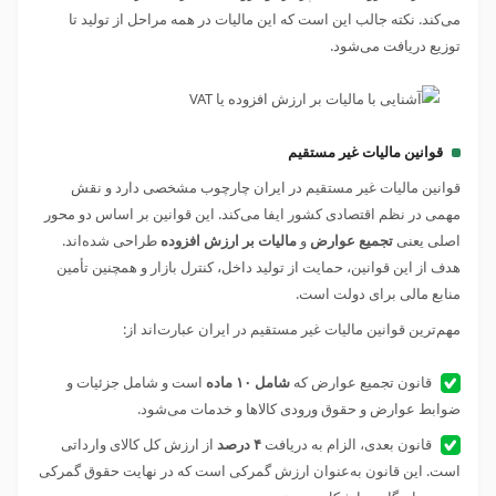
می‌کند. نکته جالب این است که این مالیات در همه مراحل از تولید تا
توزیع دریافت می‌شود.
قوانین مالیات غیر مستقیم
قوانین مالیات غیر مستقیم در ایران چارچوب مشخصی دارد و نقش
مهمی در نظم اقتصادی کشور ایفا می‌کند. این قوانین بر اساس دو محور
اصلی یعنی
تجمیع عوارض
و
مالیات بر ارزش افزوده
طراحی شده‌اند.
هدف از این قوانین، حمایت از تولید داخل، کنترل بازار و همچنین تأمین
منابع مالی برای دولت است.
مهم‌ترین قوانین مالیات غیر مستقیم در ایران عبارت‌اند از:
قانون تجمیع عوارض که
شامل ۱۰ ماده
است و شامل جزئیات و
ضوابط عوارض و حقوق ورودی کالاها و خدمات می‌شود.
قانون بعدی، الزام به دریافت
۴ درصد
از ارزش کل کالای وارداتی
است. این قانون به‌عنوان ارزش گمرکی است که در نهایت حقوق گمرکی