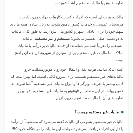
تفاوت‌هایش با مالیات مستقیم آشنا شوید….
مالیات، هزینه‌ای است که افراد و کسب‌وکارها به دولت می‌پردازند تا
هزینه‌های عمومی و خدمات کشور تأمین شوند. به زبان ساده، همه ما باید
سهم خود را برای آبادانی شهر و کشورمان بپردازیم. به طور کلی، مالیات
به دو دسته اصلی تقسیم می‌شود؛
مستقیم و غیر مستقیم
. مالیات
مستقیم را تقریباً همه می‌شناسند؛ از جمله مالیات بر درآمد یا مالیات
املاک. اما مالیات غیر مستقیم برای بسیاری از شهروندان چندان واضح
نیست.
البته اینکه بدانید، هزینه نقل و انتقال خودرو یا موتورسیکلت جزو
مالیات‌های غیر مستقیم هستند، برای شروع کافی است. اما بهتر است که
کمی بیشتر با تعریف، ویژگی‌ها و انواع مالیات غیر مستقیم آشنا شوید. به
همین بهانه، در این مطلب از
قبضینو
به مالیات غیر مستقیم، قوانین و
تفاوت‌های آن با مالیات مستقیم می‌پردازیم.
مالیات غیر مستقیم چیست؟
مالیات غیر مستقیم به‌نوعی از مالیات گفته می‌شود که مستقیماً از درآمد
یا دارایی افراد دریافت نمی‌شود. دولت، این مالیات را در هنگام خرید کالا